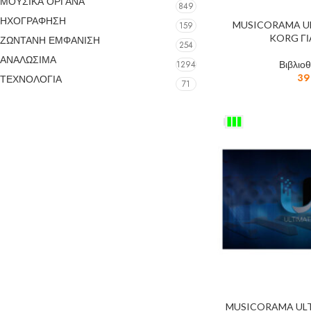
ΜΟΥΣΙΚΑ ΟΡΓΑΝΑ
849
ΗΧΟΓΡΑΦΗΣΗ
MUSICORAMA UL
159
KORG ΓΙ
ΖΩΝΤΑΝΗ ΕΜΦΑΝΙΣΗ
254
ΑΝΑΛΩΣΙΜΑ
Βιβλιο
1294
39
ΤΕΧΝΟΛΟΓΙΑ
71
MUSICORAMA ULT