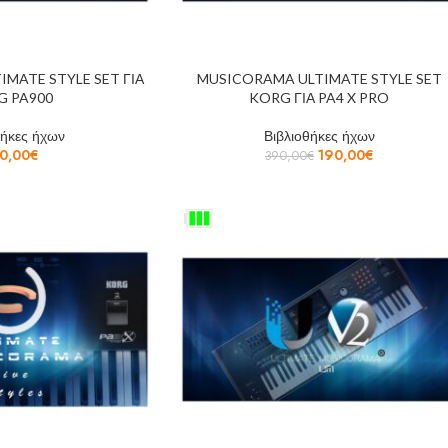
MATE STYLE SET ΓΙΑ
MUSICORAMA ULTIMATE STYLE SET
G PA900
KORG ΓΙΑ PA4 X PRO
θήκες ήχων
Βιβλιοθήκες ήχων
0,00
€
190,00
€
390,00
€