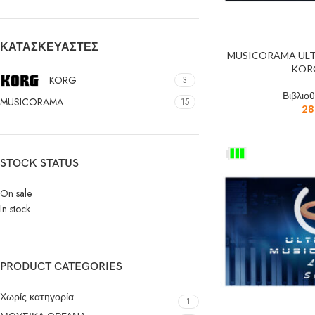
ΚΑΤΑΣΚΕΥΑΣΤΈΣ
MUSICORAMA ULTI
KOR
KORG
3
Βιβλιο
MUSICORAMA
15
28
STOCK STATUS
On sale
In stock
PRODUCT CATEGORIES
Χωρίς κατηγορία
1