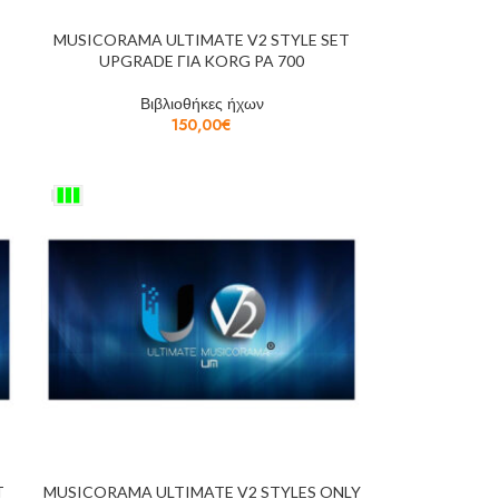
MUSICORAMA ULTIMATE V2 STYLE SET
UPGRADE ΓΙΑ KORG PA 700
Βιβλιοθήκες ήχων
150,00
€
T
MUSICORAMA ULTIMATE V2 STYLES ONLY