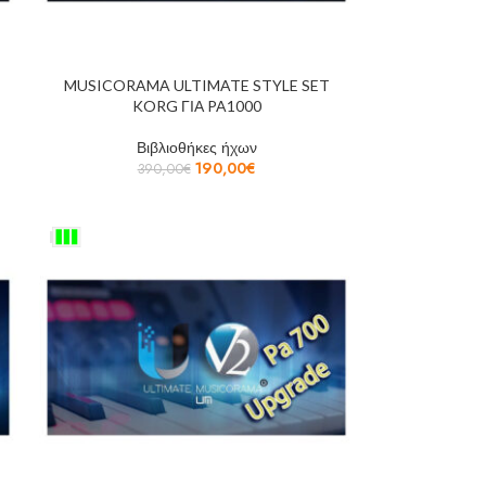
MUSICORAMA ULTIMATE STYLE SET
KORG ΓΙΑ PA1000
Βιβλιοθήκες ήχων
190,00
€
390,00
€