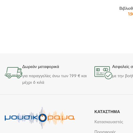
Βιβλιο
15
Δωρεάν μεταφορικά
Ασφαλείς 
για παραγγελίες άνω των 199 € και
με την βοή
μέχρι 6 κιλά
ΚΑΤΆΣΤΗΜΑ
Κατασκευαστές
Προσφορές