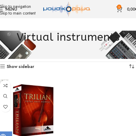
Skip to navigation
0
MENU
0,00
Skip to main content
Virtual instruments
Αρχική σελίδα
ΗΧΟΓΡΑΦΗΣΗ
Software
Virtual instruments
Εμφάνιση του μοναδικού αποτελέσματος
Show sidebar