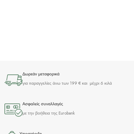
Δωρεάν μεταφορικά
για παραγγελίες άνω των 199 € και μέχρι 6 κιλά
Ασφαλείς συναλλαγές
με την βοήθεια της Eurobank
Υποστήριξη