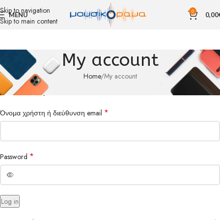
Skip to navigation
0
MENU
0,00
Skip to main content
My account
Home
My account
Σύνδεση
*
Όνομα χρήστη ή διεύθυνση email
*
Password
Log in