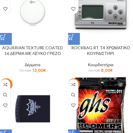
AQUARIAN TEXTURE COATED
ROCKBAG RT T4 ΧΡΩΜΑΤΙΚΟ
16 ΔΕΡΜΑ ΜΕ ΛΕΥΚΟ ΓΡΕΖΟ
ΚΟΥΡΔΙΣΤΗΡΙ
Δέρματα
Κουρδιστήρια
13,00
€
8,00
€
19,96
€
10,10
€
-23%
-14%