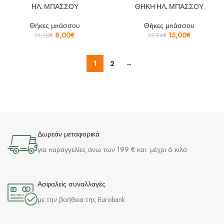
ΗΛ. ΜΠΑΣΣΟΥ
ΘΗΚΗ ΗΛ. ΜΠΑΣΣΟΥ
Θήκες μπάσσου
Θήκες μπάσσου
8,00
€
15,00
€
11,10
€
17,14
€
1
2
→
Δωρεάν μεταφορικά
για παραγγελίες άνω των 199 € και μέχρι 6 κιλά
Ασφαλείς συναλλαγές
με την βοήθεια της Eurobank