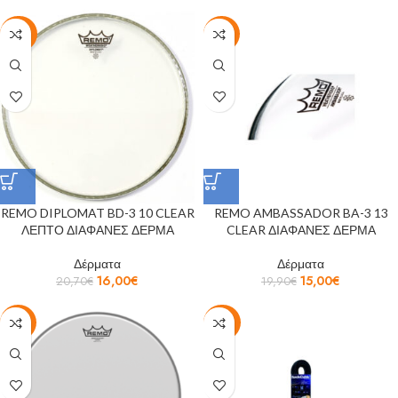
-23%
-25%
REMO DIPLOMAT BD-3 10 CLEAR
REMO AMBASSADOR BA-3 13
ΛΕΠΤΟ ΔΙΑΦΑΝΕΣ ΔΕΡΜΑ
CLEAR ΔΙΑΦΑΝΕΣ ΔΕΡΜΑ
Δέρματα
Δέρματα
16,00
€
15,00
€
20,70
€
19,90
€
-35%
-29%