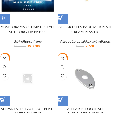
MUSICORAMA ULTIMATE STYLE
ALLPARTS LES PAUL JACKPLATE
SET KORG ΓΙΑ PA1000
CREAM PLASTIC
Βιβλιοθήκες ήχων
Αξεσουάρ ανταλλακτικά κιθάρας
190,00
€
2,50
€
390,00
€
3,00
€
-17%
-8%
ALLPARTS LES PAUL JACKPLATE
ALLPARTS FOOTBALL