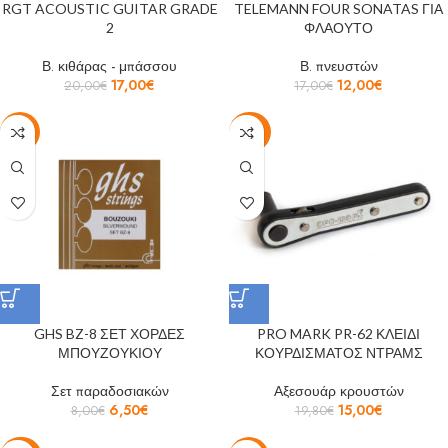
RGT ACOUSTIC GUITAR GRADE
TELEMANN FOUR SONATAS ΓΙΑ
2
ΦΛΑΟΥΤΟ
Β. κιθάρας - μπάσσου
Β. πνευστών
17,00
€
12,00
€
20,00
€
17,00
€
-19%
-24%
GHS BZ-8 ΣΕΤ ΧΟΡΔΕΣ
PRO MARK PR-62 ΚΛΕΙΔΙ
ΜΠΟΥΖΟΥΚΙΟΥ
ΚΟΥΡΔΙΣΜΑΤΟΣ ΝΤΡΑΜΣ
Σετ παραδοσιακών
Αξεσουάρ κρουστών
6,50
€
15,00
€
8,00
€
19,80
€