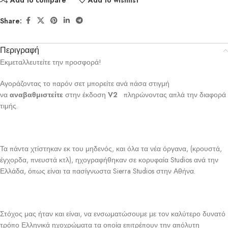
Share:
Περιγραφή
Εκμεταλλευτείτε την προσφορά!
Αγοράζοντας το παρόν σετ μπορείτε ανά πάσα στιγμή
να
αναβαθμιστείτε
στην έκδοση
V2
πληρώνοντας απλά την διαφορά
τιμής.
Τα πάντα χτίστηκαν εκ του μηδενός, και όλα τα νέα όργανα, (κρουστά,
έγχορδα, πνευστά κτλ), ηχογραφήθηκαν σε κορυφαία Studios ανά την
Ελλάδα, όπως είναι τα πασίγνωστα Sierra Studios στην Αθήνα.
Στόχος μας ήταν και είναι, να ενσωματώσουμε με τον καλύτερο δυνατό
τρόπο Ελληνικά ηχοχρώματα τα οποία επιτρέπουν την απόλυτη