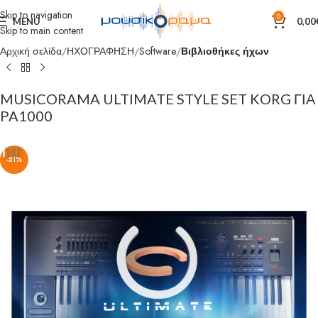
Skip to navigation
0
MENU
0,00
Skip to main content
Αρχική σελίδα
ΗΧΟΓΡΑΦΗΣΗ
Software
Βιβλιοθήκες ήχων
MUSICORAMA ULTIMATE STYLE SET KORG ΓΙΑ
PA1000
-51%