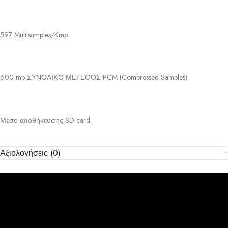
597 Multisamples/Kmp
600 mb ΣΥΝΟΛΙΚΟ ΜΕΓΕΘΟΣ PCM (Compressed Samples)
Μέσο αποθήκευσης SD card.
Αξιολογήσεις (0)