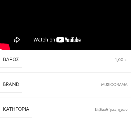
ΒΆΡΟΣ
1,00 κ.
BRAND
MUSICORAMA
ΚΑΤΗΓΟΡΊΑ
Βιβλιοθήκες ήχων