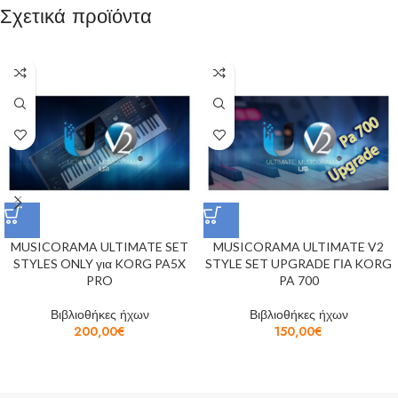
Σχετικά προϊόντα
MUSICORAMA ULTIMATE SET
MUSICORAMA ULTIMATE V2
STYLES ONLY για KORG PA5X
STYLE SET UPGRADE ΓΙΑ KORG
PRO
PA 700
Βιβλιοθήκες ήχων
Βιβλιοθήκες ήχων
200,00
€
150,00
€