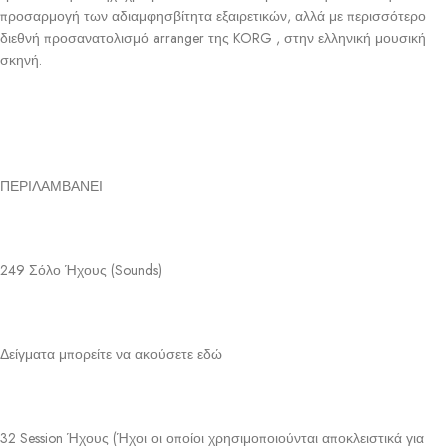
προσαρμογή των αδιαμφησβίτητα εξαιρετικών, αλλά με περισσότερο
διεθνή προσανατολισμό arranger της KORG , στην ελληνική μουσική
σκηνή.
ΠΕΡΙΛΑΜΒΑΝΕΙ
249 Σόλο Ήχους (Sounds)
Δείγματα μπορείτε να ακούσετε εδώ
32 Session Ήχους (Ήχοι οι οποίοι χρησιμοποιούνται αποκλειστικά για