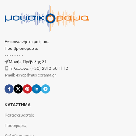
Επικοινωνήστε μαζί μας
Που βρισκόμαστε
- - - - - - - -
Μονής Πρέβελης 81
Τηλέφωνο: (+30) 2810 30 11 12
email: eshop@musicorama.gr
ΚΑΤΆΣΤΗΜΑ
Κατασκευαστές
Προσφορές
Καλάθι αγορών