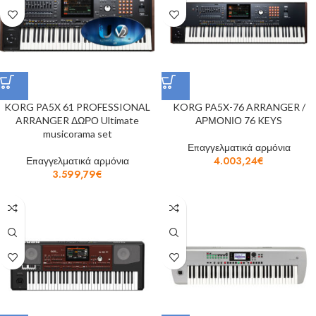
KORG PA5X 61 PROFESSIONAL
KORG PA5X-76 ARRANGER /
ARRANGER ΔΩΡΟ Ultimate
ΑΡΜΟΝΙΟ 76 KEYS
musicorama set
Επαγγελματικά αρμόνια
Επαγγελματικά αρμόνια
4.003,24
€
3.599,79
€