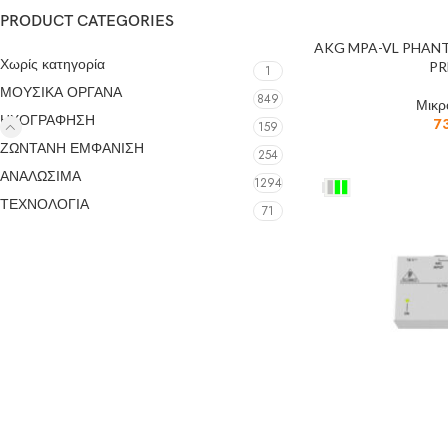
PRODUCT CATEGORIES
AKG MPA-VL PHA
Χωρίς κατηγορία
P
1
ΜΟΥΣΙΚΑ ΟΡΓΑΝΑ
849
Μικ
ΗΧΟΓΡΑΦΗΣΗ
7
159
ΖΩΝΤΑΝΗ ΕΜΦΑΝΙΣΗ
254
ΑΝΑΛΩΣΙΜΑ
1294
ΤΕΧΝΟΛΟΓΙΑ
71