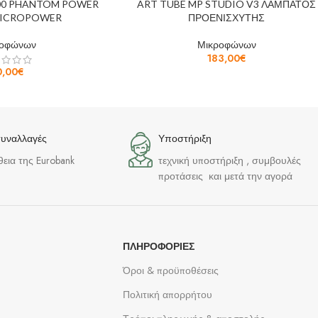
400 PHANTOM POWER
ART TUBE MP STUDIO V3 ΛΑΜΠΑΤΟΣ
MICROPOWER
ΠΡΟΕΝΙΣΧΥΤΗΣ
ροφώνων
Μικροφώνων
183,00
€
0,00
€
συναλλαγές
Υποστήριξη
θεια της Eurobank
τεχνική υποστήριξη , συμβουλές
προτάσεις και μετά την αγορά
ΠΛΗΡΟΦΟΡΊΕΣ
Όροι & προϋποθέσεις
Πολιτική απορρήτου