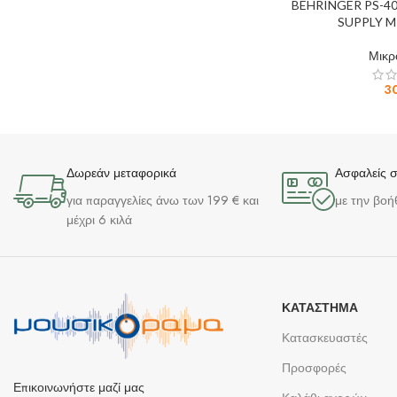
BEHRINGER PS-
SUPPLY 
Μικ
3
Δωρεάν μεταφορικά
Ασφαλείς 
για παραγγελίες άνω των 199 € και
με την βοή
μέχρι 6 κιλά
ΚΑΤΆΣΤΗΜΑ
Κατασκευαστές
Προσφορές
Επικοινωνήστε μαζί μας