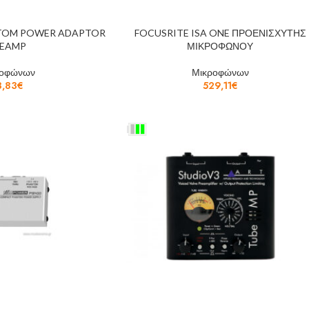
NTOM POWER ADAPTOR
FOCUSRITE ISA ONE ΠΡΟΕΝΙΣΧΥΤΗΣ
REAMP
ΜΙΚΡΟΦΩΝΟΥ
ροφώνων
Μικροφώνων
3,83
€
529,11
€