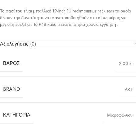
Το σασί του είναι μεταλλικό 19-inch 1U rackmount με rack ears τα οποία
δίνουν την δυνατότητα να επανατοποθετηθούν στο πίσω μέρος για
μέγιστη ευελιξία . Το P48 καλύπτεται από τρία χρόνια εγγύηση .
Αξιολογήσεις (0)
ΒΆΡΟΣ
2,00 κ.
BRAND
ART
ΚΑΤΗΓΟΡΊΑ
Μικροφώνων