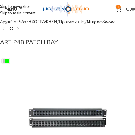
Skip to navigation
0
MENU
0,00
Skip to main content
Αρχική σελίδα
ΗΧΟΓΡΑΦΗΣΗ
Προενισχυτές
Μικροφώνων
ART P48 PATCH BAY