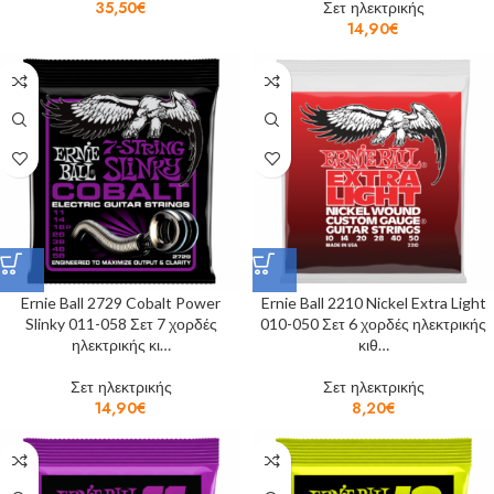
35,50
€
Σετ ηλεκτρικής
14,90
€
Ernie Ball 2729 Cobalt Power
Ernie Ball 2210 Nickel Extra Light
Slinky 011-058 Σετ 7 χορδές
010-050 Σετ 6 χορδές ηλεκτρικής
ηλεκτρικής κι…
κιθ…
Σετ ηλεκτρικής
Σετ ηλεκτρικής
14,90
€
8,20
€