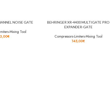
CHANNEL NOISE GATE
BEHRINGER XR-4400 MULTIGATE PRO
EXPANDER-GATE
miters-Mixing Tool
3,00
€
Compressors-Limiters-Mixing Tool
145,00
€