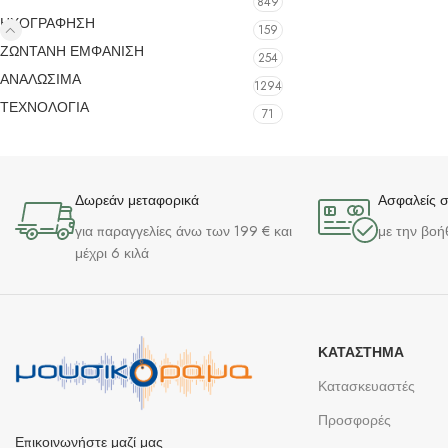
849
ΗΧΟΓΡΑΦΗΣΗ
159
ΖΩΝΤΑΝΗ ΕΜΦΑΝΙΣΗ
254
ΑΝΑΛΩΣΙΜΑ
1294
ΤΕΧΝΟΛΟΓΙΑ
71
Δωρεάν μεταφορικά
Ασφαλείς 
για παραγγελίες άνω των 199 € και
με την βοή
μέχρι 6 κιλά
ΚΑΤΆΣΤΗΜΑ
Κατασκευαστές
Προσφορές
Επικοινωνήστε μαζί μας