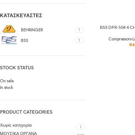
ΚΑΤΑΣΚΕΥΑΣΤΈΣ
BSS DPR-504 4 
BEHRINGER
1
Compressors-Li
BSS
1
84
STOCK STATUS
On sale
In stock
PRODUCT CATEGORIES
Χωρίς κατηγορία
1
ΜΟΥΣΙΚΑ ΟΡΓΑΝΑ