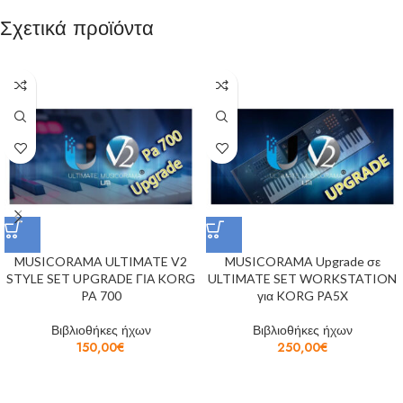
Σχετικά προϊόντα
MUSICORAMA ULTIMATE V2
MUSICORAMA Upgrade σε
STYLE SET UPGRADE ΓΙΑ KORG
ULTIMATE SET WORKSTATION
PA 700
για KORG PA5X
Βιβλιοθήκες ήχων
Βιβλιοθήκες ήχων
150,00
€
250,00
€