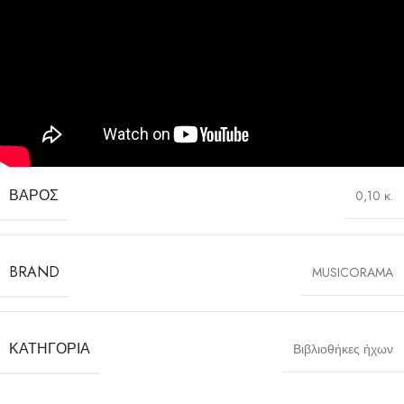
ΒΆΡΟΣ
0,10 κ.
BRAND
MUSICORAMA
ΚΑΤΗΓΟΡΊΑ
Βιβλιοθήκες ήχων