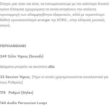
Στόχος μας ήταν και είναι, να ενσωματώσουμε με τον καλύτερο δυνατό
τρόπο Ελληνικά ηχοχρώματα τα οποία επιτρέπουν την απόλυτη
προσαρμογή των αδιαμφησβίτητα εξαιρετικών, αλλά με περισσότερο
διεθνή προσανατολισμό arranger της KORG , στην ελληνική μουσική
σκηνή.
ΠΕΡΙΛΑΜΒΑΝΕΙ
249 Σόλο Ήχους (Sounds)
Δείγματα μπορείτε να ακούσετε
εδώ
32 Session Ήχους
(Ήχοι οι οποίοι χρησιμοποιούνται αποκλειστικά για
τους Ρυθμούς)
178 Ρυθμοί (Styles)
146 Audio Percussion Loops