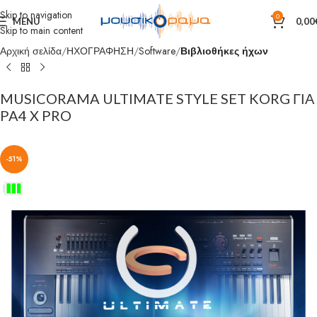
Skip to navigation
0
MENU
0,00
Skip to main content
Αρχική σελίδα
ΗΧΟΓΡΑΦΗΣΗ
Software
Βιβλιοθήκες ήχων
MUSICORAMA ULTIMATE STYLE SET KORG ΓΙΑ
PA4 X PRO
-51%