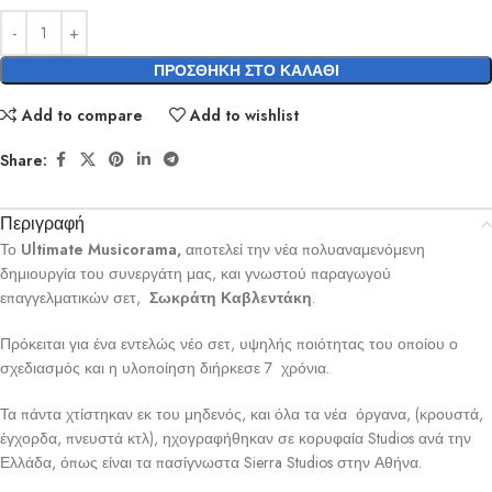
ΠΡΟΣΘΉΚΗ ΣΤΟ ΚΑΛΆΘΙ
Add to compare
Add to wishlist
Share:
Περιγραφή
Το
Ultimate Musicorama,
αποτελεί την νέα πολυαναμενόμενη
δημιουργία του συνεργάτη μας, και γνωστού παραγωγού
επαγγελματικών σετ,
Σωκράτη Καβλεντάκη
.
Πρόκειται για ένα εντελώς νέο σετ, υψηλής ποιότητας του οποίου ο
σχεδιασμός και η υλοποίηση διήρκεσε 7 χρόνια.
Τα πάντα χτίστηκαν εκ του μηδενός, και όλα τα νέα όργανα, (κρουστά,
έγχορδα, πνευστά κτλ), ηχογραφήθηκαν σε κορυφαία Studios ανά την
Ελλάδα, όπως είναι τα πασίγνωστα Sierra Studios στην Αθήνα.