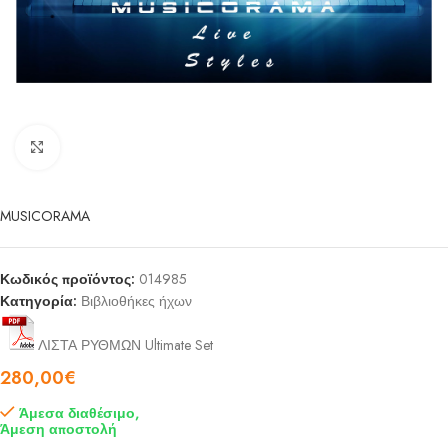
Click to enlarge
MUSICORAMA
Κωδικός προϊόντος:
014985
Κατηγορία:
Βιβλιοθήκες ήχων
ΛΙΣΤΑ ΡΥΘΜΩΝ Ultimate Set
280,00
€
Άμεσα διαθέσιμο,
Άμεση αποστολή