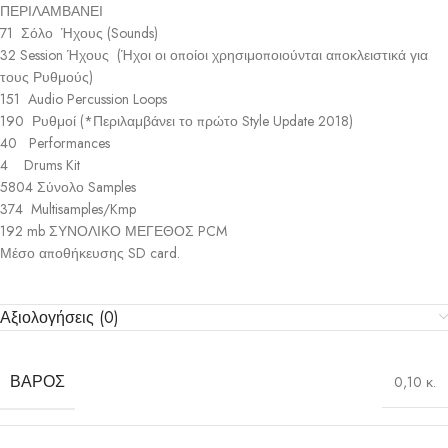
ΠΕΡΙΛΑΜΒΑΝΕΙ
71 Σόλο Ήχους (Sounds)
32 Session Ήχους (Ήχοι οι οποίοι χρησιμοποιούνται αποκλειστικά για
τους Ρυθμούς)
151 Audio Percussion Loops
190 Ρυθμοί (*Περιλαμβάνει το πρώτο Style Update 2018)
40 Performances
4 Drums Kit
5804 Σύνολο Samples
374 Multisamples/Kmp
192 mb ΣΥΝΟΛΙΚΟ ΜΕΓΕΘΟΣ PCM
Μέσο αποθήκευσης SD card.
Αξιολογήσεις (0)
ΒΆΡΟΣ
0,10 κ.