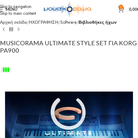
Skip to navigation
0
MENU
0,00
Skip to main content
Αρχική σελίδα
ΗΧΟΓΡΑΦΗΣΗ
Software
Βιβλιοθήκες ήχων
MUSICORAMA ULTIMATE STYLE SET ΓΙΑ KORG
PA900