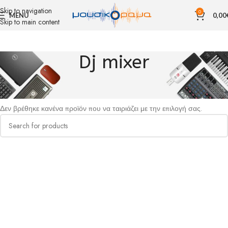
Skip to navigation
0
MENU
0,00
Skip to main content
Dj mixer
Αρχική σελίδα
ΖΩΝΤΑΝΗ ΕΜΦΑΝΙΣΗ
DJ
Dj mixer
Δεν βρέθηκε κανένα προϊόν που να ταιριάζει με την επιλογή σας.