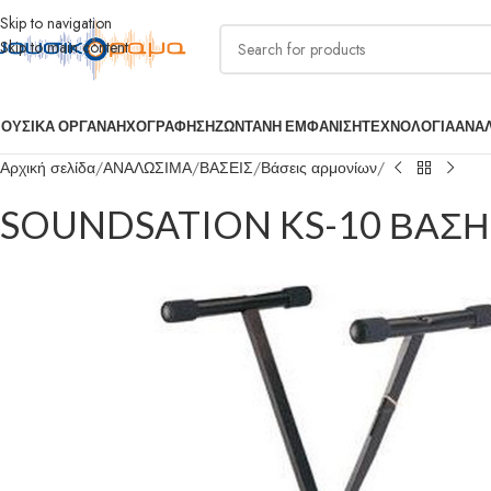
Skip to navigation
Skip to main content
ΟΥΣΙΚΑ ΟΡΓΑΝΑ
ΗΧΟΓΡΑΦΗΣΗ
ΖΩΝΤΑΝΗ ΕΜΦΑΝΙΣΗ
ΤΕΧΝΟΛΟΓΙΑ
ΑΝΑ
Αρχική σελίδα
ΑΝΑΛΩΣΙΜΑ
ΒΑΣΕΙΣ
Βάσεις αρμονίων
SOUNDSATION KS-10 ΒΑΣ