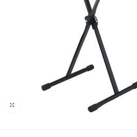
Click to enlarge