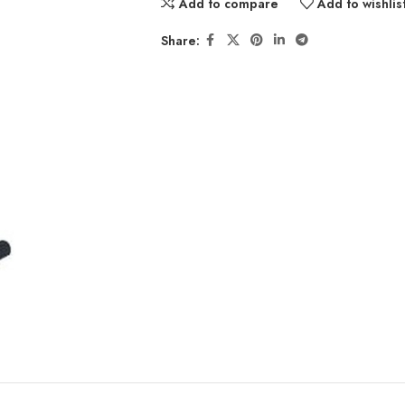
Add to compare
Add to wishlis
Share: