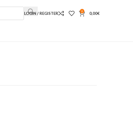
0
LOGIN / REGISTER
0,00
€