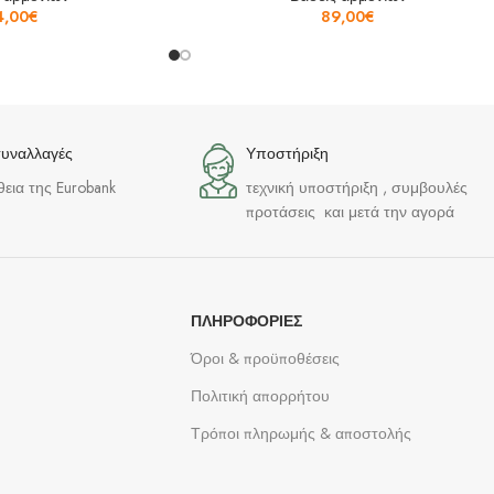
4,00
€
89,00
€
συναλλαγές
Υποστήριξη
θεια της Eurobank
τεχνική υποστήριξη , συμβουλές
προτάσεις και μετά την αγορά
ΠΛΗΡΟΦΟΡΊΕΣ
Όροι & προϋποθέσεις
Πολιτική απορρήτου
Τρόποι πληρωμής & αποστολής