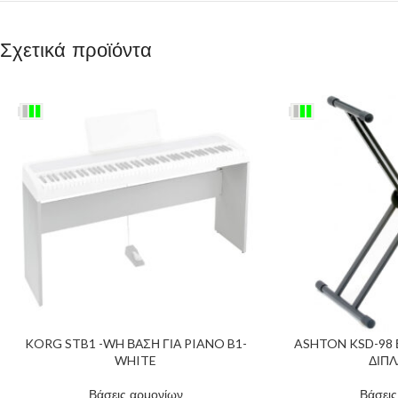
Σχετικά προϊόντα
KORG STB1 -WH ΒΑΣΗ ΓΙΑ PIANO B1-
ASHTON KSD-98
WHITE
ΔΙΠΛ
Βάσεις αρμονίων
Βάσεις