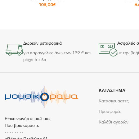
105,00
€
6
Δωρεάν μεταφορικά
Ασφαλείς 
για παραγγελίες άνω των 199 € και
με την βοή
μέχρι 6 κιλά
ΚΑΤΆΣΤΗΜΑ
Κατασκευαστές
Προσφορές
Επικοινωνήστε μαζί μας
Καλάθι αγορών
Που βρισκόμαστε
- - - - - - - -
Μονής Πρέβελης 81