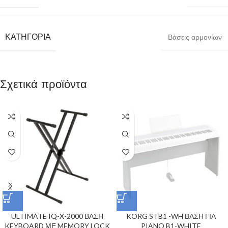
ΚΑΤΗΓΟΡΊΑ
Βάσεις αρμονίων
Σχετικά προϊόντα
ULTIMATE IQ-X-2000 ΒΑΣΗ
KORG STB1 -WH ΒΑΣΗ ΓΙΑ
KEYBOARD ΜΕ MEMORY LOCK
PIANO B1-WHITE