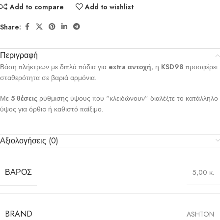
Add to compare
Add to wishlist
Share:
Περιγραφή
Βάση πλήκτρων με διπλά πόδια για
extra αντοχή
, η
KSD98
προσφέρει
σταθερότητα σε βαριά αρμόνια.
Με
5 θέσεις
ρύθμισης ύψους που “κλειδώνουν” διαλέξτε το κατάλληλο
ύψος για όρθιo ή καθιστό παίξιμο.
Αξιολογήσεις (0)
ΒΆΡΟΣ
5,00 κ.
BRAND
ASHTON