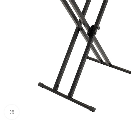
Click to enlarge