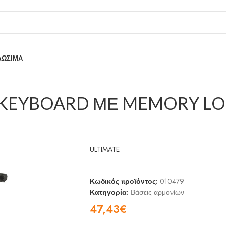
ΛΩΣΙΜΑ
Η KEYBOARD ΜΕ MEMORY L
ULTIMATE
Κωδικός προϊόντος:
010479
Κατηγορία:
Βάσεις αρμονίων
47,43
€