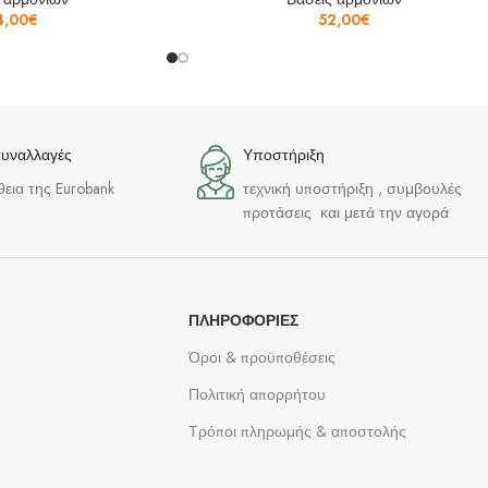
4,00
€
52,00
€
συναλλαγές
Υποστήριξη
θεια της Eurobank
τεχνική υποστήριξη , συμβουλές
προτάσεις και μετά την αγορά
ΠΛΗΡΟΦΟΡΊΕΣ
Όροι & προϋποθέσεις
Πολιτική απορρήτου
Τρόποι πληρωμής & αποστολής