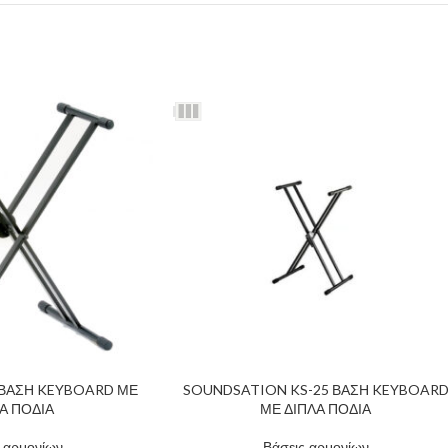
 ΒΑΣΗ KEYBOARD ΜΕ
SOUNDSATION KS-25 ΒΑΣΗ KEYBOAR
Α ΠΟΔΙΑ
ΜΕ ΔΙΠΛΑ ΠΟΔΙΑ
 αρμονίων
Βάσεις αρμονίων