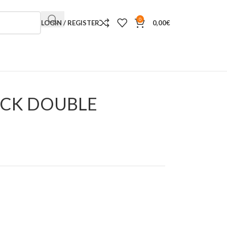
0
LOGIN / REGISTER
0,00
€
OCK DOUBLE