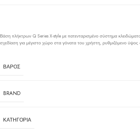
Βάση πλήκτρων Q Series X-style με πατενταρισμένο σύστημα κλειδώματο
σχεδίαση για μέγιστο χώρο στα γόνατα του χρήστη, ρυθμιζόμενο ύψος 60
ΒΆΡΟΣ
BRAND
ΚΑΤΗΓΟΡΊΑ