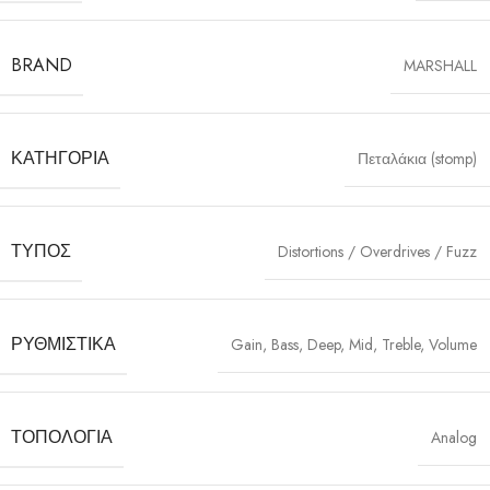
BRAND
MARSHALL
ΚΑΤΗΓΟΡΊΑ
Πεταλάκια (stomp)
ΤΎΠΟΣ
Distortions / Overdrives / Fuzz
ΡΥΘΜΙΣΤΙΚΆ
Gain, Bass, Deep, Mid, Treble, Volume
ΤΟΠΟΛΟΓΊΑ
Analog