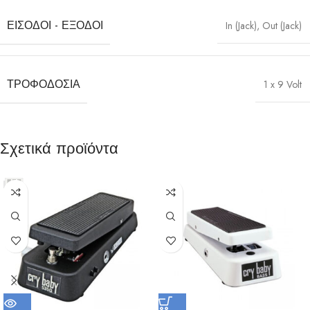
ΕΙΣΌΔΟΙ - ΕΞΌΔΟΙ
In (Jack), Out (Jack)
ΤΡΟΦΟΔΟΣΊΑ
1 x 9 Volt
Σχετικά προϊόντα