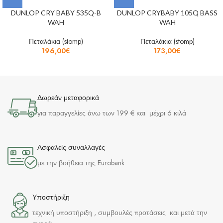
DUNLOP CRY BABY 535Q-B
DUNLOP CRYBABY 105Q BASS
WAH
WAH
Πεταλάκια (stomp)
Πεταλάκια (stomp)
196,00
€
173,00
€
Δωρεάν μεταφορικά
για παραγγελίες άνω των 199 € και μέχρι 6 κιλά
Ασφαλείς συναλλαγές
με την βοήθεια της Eurobank
Υποστήριξη
τεχνική υποστήριξη , συμβουλές προτάσεις και μετά την