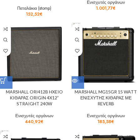
Ενισχυτές οργάνων
Πεταλάκια (stomp)
1.001,77
€
152,52
€
MARSHALL ORI412B HXEIO
MARSHALL MG15GR 15 WATT
KIΘΑΡΑΣ ORIGIN 4X12”
ΕΝΙΣΧΥΤΗΣ ΚΙΘΑΡΑΣ ΜΕ
STRAIGHT 240W
REVERB
Ενισχυτές οργάνων
Ενισχυτές οργάνων
440,92
€
185,58
€