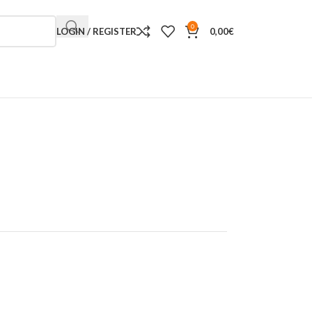
0
LOGIN / REGISTER
0,00
€