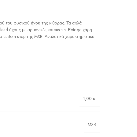
ού του φυσικού ήχου της κιθάρας. Τα απλά
ead ήχους με αρμονικές και sustain. Επίσης χάρη
ο custom shop της MXR. Αναλυτικά χαρακτηριστικά:
1,00 κ.
MXR