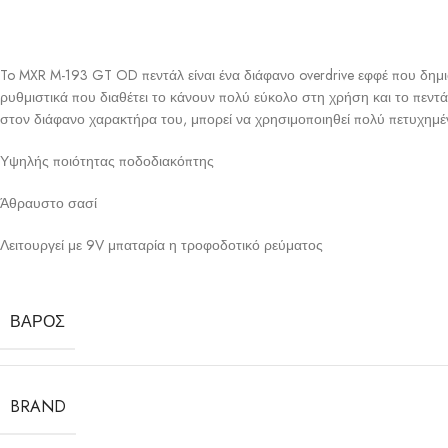
To MXR M-193 GT OD πεντάλ είναι ένα διάφανο overdrive εφφέ που δη
ρυθμιστικά που διαθέτει το κάνουν πολύ εύκολο στη χρήση και το πεντά
στον διάφανο χαρακτήρα του, μπορεί να χρησιμοποιηθεί πολύ πετυχημένα
Υψηλής ποιότητας ποδοδιακόπτης
Άθραυστο σασί
Λειτουργεί με 9V μπαταρία η τροφοδοτικό ρεύματος
ΒΆΡΟΣ
BRAND