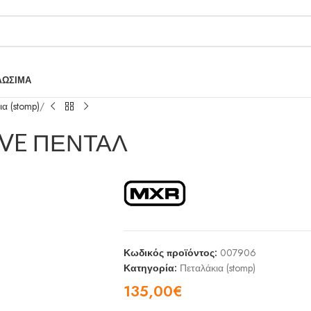
ΛΩΣΙΜΑ
α (stomp)
IVE ΠΕΝΤΑΛ
Κωδικός προϊόντος:
007906
Κατηγορία:
Πεταλάκια (stomp)
135,00
€