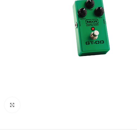
Click to enlarge