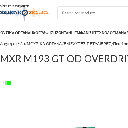
Skip to navigation
Skip to main content
ΟΥΣΙΚΑ ΟΡΓΑΝΑ
ΗΧΟΓΡΑΦΗΣΗ
ΖΩΝΤΑΝΗ ΕΜΦΑΝΙΣΗ
ΤΕΧΝΟΛΟΓΙΑ
ΑΝΑ
Αρχική σελίδα
ΜΟΥΣΙΚΑ ΟΡΓΑΝΑ
ΕΝΙΣΧΥΤΕΣ ΠΕΤΑΛΙΕΡΕΣ
Πεταλάκι
MXR M193 GT OD OVERDR