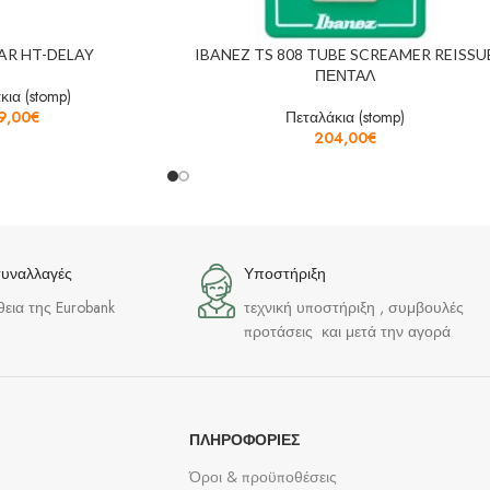
AR HT-DELAY
IBANEZ TS 808 TUBE SCREAMER REISSU
ΠΕΝΤΑΛ
κια (stomp)
9,00
€
Πεταλάκια (stomp)
204,00
€
συναλλαγές
Υποστήριξη
θεια της Eurobank
τεχνική υποστήριξη , συμβουλές
προτάσεις και μετά την αγορά
ΠΛΗΡΟΦΟΡΊΕΣ
Όροι & προϋποθέσεις