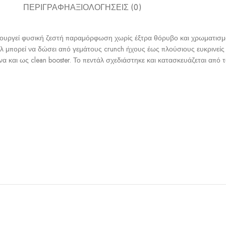
ΠΕΡΙΓΡΑΦΉ
ΑΞΙΟΛΟΓΉΣΕΙΣ (0)
μιουργεί φυσική ζεστή παραμόρφωση χωρίς έξτρα θόρυβο και χρωματισμ
λ μπορεί να δώσει από γεμάτους crunch ήχους έως πλούσιους ευκρινείς l
 και ως clean booster. Το πεντάλ σχεδιάστηκε και κατασκευάζεται από τ