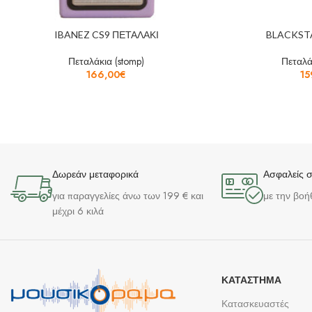
IBANEZ CS9 ΠΕΤΑΛΑΚΙ
BLACKST
Πεταλάκια (stomp)
Πεταλά
166,00
€
15
Δωρεάν μεταφορικά
Ασφαλείς 
για παραγγελίες άνω των 199 € και
με την βοή
μέχρι 6 κιλά
ΚΑΤΆΣΤΗΜΑ
Κατασκευαστές