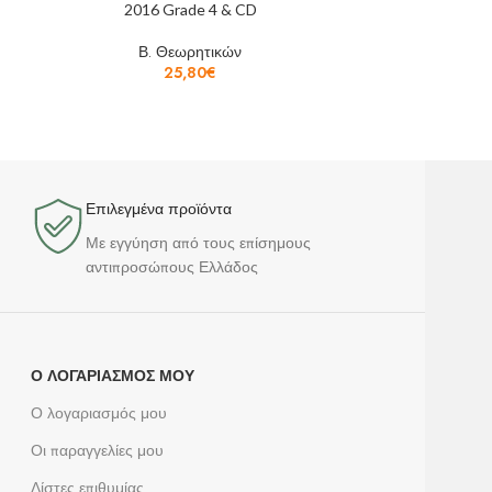
2016 Grade 4 & CD
2016
Β. Θεωρητικών
Β.
25,80
€
Επιλεγμένα προϊόντα​
Με εγγύηση από τους επίσημους
αντιπροσώπους Ελλάδος
Ο ΛΟΓΑΡΙΑΣΜΌΣ ΜΟΥ
Ο λογαριασμός μου
Οι παραγγελίες μου
Λίστες επιθυμίας