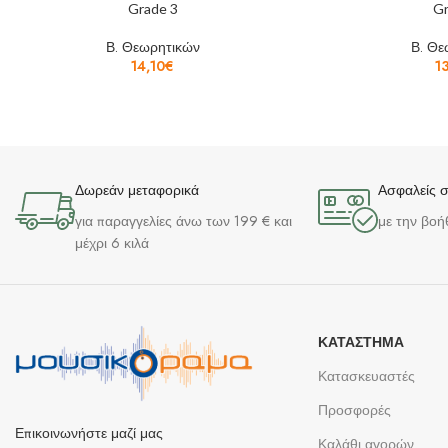
Grade 3
Gr
Β. Θεωρητικών
Β. Θε
14,10
€
1
Δωρεάν μεταφορικά
Ασφαλείς 
για παραγγελίες άνω των 199 € και
με την βοή
μέχρι 6 κιλά
ΚΑΤΆΣΤΗΜΑ
Κατασκευαστές
Προσφορές
Επικοινωνήστε μαζί μας
Καλάθι αγορών