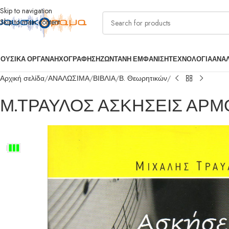
Skip to navigation
Skip to main content
ΟΥΣΙΚΑ ΟΡΓΑΝΑ
ΗΧΟΓΡΑΦΗΣΗ
ΖΩΝΤΑΝΗ ΕΜΦΑΝΙΣΗ
ΤΕΧΝΟΛΟΓΙΑ
ΑΝΑ
Αρχική σελίδα
ΑΝΑΛΩΣΙΜΑ
ΒΙΒΛΙΑ
Β. Θεωρητικών
Μ.ΤΡΑΥΛΟΣ ΑΣΚΗΣΕΙΣ ΑΡΜ