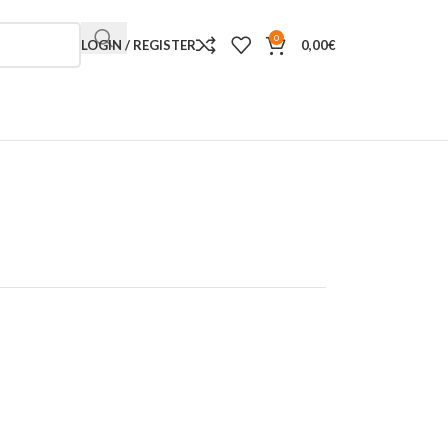
0
LOGIN / REGISTER
0,00
€