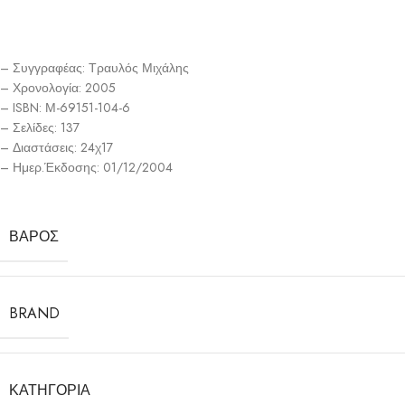
– Συγγραφέας: Τραυλός Μιχάλης
– Χρονολογία: 2005
– ISBN: Μ-69151-104-6
– Σελίδες: 137
– Διαστάσεις: 24χ17
– Ημερ.Έκδοσης: 01/12/2004
ΒΆΡΟΣ
BRAND
ΚΑΤΗΓΟΡΊΑ