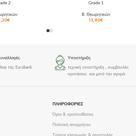
ade 2
Grade 1
ωρητικών
Β. Θεωρητικών
3,20
€
13,90
€
συναλλαγές
Υποστήριξη
θεια της Eurobank
τεχνική υποστήριξη , συμβουλές
προτάσεις και μετά την αγορά
ΠΛΗΡΟΦΟΡΊΕΣ
Όροι & προϋποθέσεις
Πολιτική απορρήτου
Τρόποι πληρωμής & αποστολής