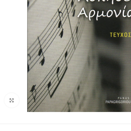
Click to enlarge