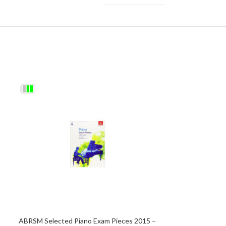
ABRSM Selected Piano Exam Pieces 2015 –
ABRSM Selected 