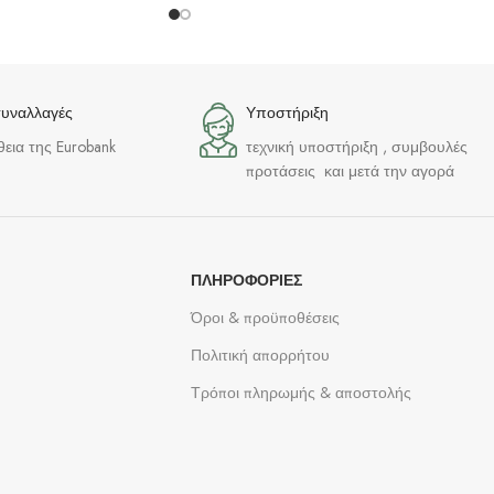
συναλλαγές
Υποστήριξη
θεια της Eurobank
τεχνική υποστήριξη , συμβουλές
προτάσεις και μετά την αγορά
ΠΛΗΡΟΦΟΡΊΕΣ
Όροι & προϋποθέσεις
Πολιτική απορρήτου
Τρόποι πληρωμής & αποστολής