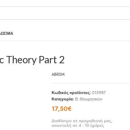
ΛΩΣΙΜΑ
 Theory Part 2
ABRSM
Κωδικός προϊόντος:
015987
Κατηγορία:
Β. Θεωρητικών
17,50
€
Διαθέσιμο σε προμηθευτή μας,
αποστολή σε 4 - 10 ημέρες