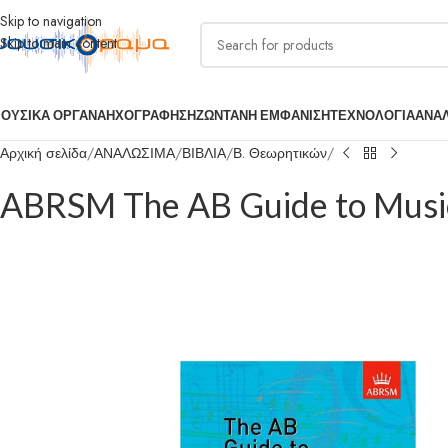
Skip to navigation
Skip to main content
ΟΥΣΙΚΑ ΟΡΓΑΝΑ
ΗΧΟΓΡΑΦΗΣΗ
ΖΩΝΤΑΝΗ ΕΜΦΑΝΙΣΗ
ΤΕΧΝΟΛΟΓΙΑ
ΑΝΑ
Αρχική σελίδα
ΑΝΑΛΩΣΙΜΑ
ΒΙΒΛΙΑ
Β. Θεωρητικών
ABRSM The AB Guide to Music