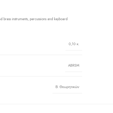
nd brass instruments, percussions and keyboard
0,10 κ.
ABRSM
Β. Θεωρητικών