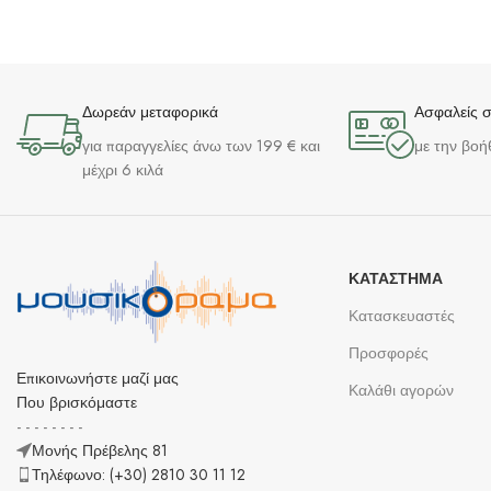
Δωρεάν μεταφορικά
Ασφαλείς 
για παραγγελίες άνω των 199 € και
με την βοή
μέχρι 6 κιλά
ΚΑΤΆΣΤΗΜΑ
Κατασκευαστές
Προσφορές
Επικοινωνήστε μαζί μας
Καλάθι αγορών
Που βρισκόμαστε
- - - - - - - -
Μονής Πρέβελης 81
Τηλέφωνο: (+30) 2810 30 11 12