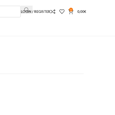
0
LOGIN / REGISTER
0,00
€