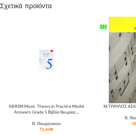
Σχετικά προϊόντα
ABRSM Music Theory in Practice Model
Μ.ΤΡΑΥΛΟΣ ΑΣΚ
Answers Grade 5 Βιβλίο θεωρίας…
Β. Θε
Β. Θεωρητικών
1
12,40
€