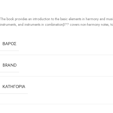
The book provides an introduction to the basic elements in harmony and musi
instruments, and instruments in combinationβ?? covers non-harmony notes, t
ΒΆΡΟΣ
BRAND
ΚΑΤΗΓΟΡΊΑ