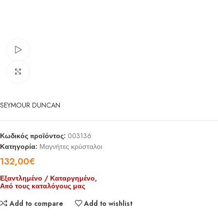
Watch video
Click to enlarge
SEYMOUR DUNCAN
Κωδικός προϊόντος:
003136
Κατηγορία:
Μαγνήτες κρύσταλοι
132,00
€
Εξαντλημένο / Καταργημένο,
Από τους καταλόγους μας
Add to compare
Add to wishlist