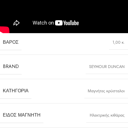
ΒΆΡΟΣ
1,00 κ.
BRAND
SEYMOUR DUNCAN
ΚΑΤΗΓΟΡΊΑ
Μαγνήτες κρύσταλοι
ΕΊΔΟΣ ΜΑΓΝΉΤΗ
Ηλεκτρικής κιθάρας