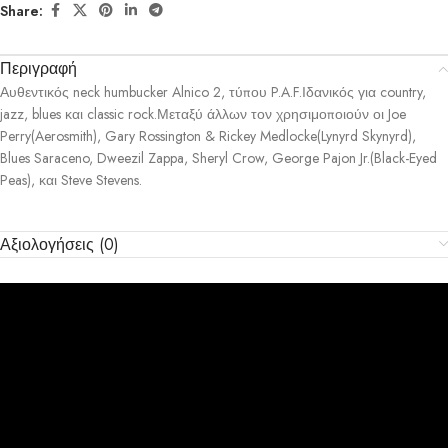
Share:
Περιγραφή
Αυθεντικός neck humbucker Alnico 2, τύπου P.A.F.Ιδανικός για country,
jazz, blues και classic rock.Μεταξύ άλλων τον χρησιμοποιούν οι Joe
Perry(Aerosmith), Gary Rossington & Rickey Medlocke(Lynyrd Skynyrd),
Blues Saraceno, Dweezil Zappa, Sheryl Crow, George Pajon Jr.(Black-Eyed
Peas), και Steve Stevens.
Αξιολογήσεις (0)