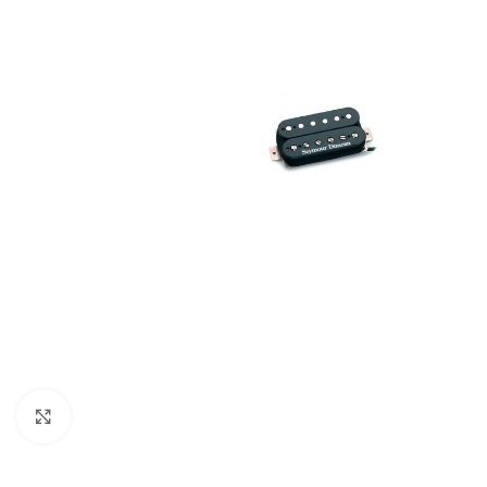
Click to enlarge