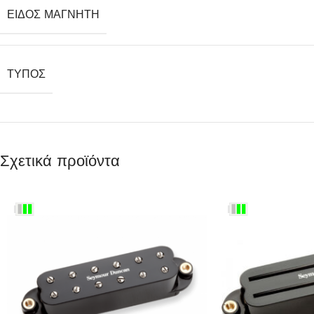
ΕΊΔΟΣ ΜΑΓΝΉΤΗ
ΤΎΠΟΣ
Σχετικά προϊόντα