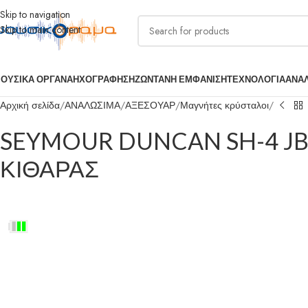
Skip to navigation
Skip to main content
ΟΥΣΙΚΑ ΟΡΓΑΝΑ
ΗΧΟΓΡΑΦΗΣΗ
ΖΩΝΤΑΝΗ ΕΜΦΑΝΙΣΗ
ΤΕΧΝΟΛΟΓΙΑ
ΑΝΑ
Αρχική σελίδα
ΑΝΑΛΩΣΙΜΑ
ΑΞΕΣΟΥΑΡ
Μαγνήτες κρύσταλοι
SEYMOUR DUNCAN SH-4 JB
ΚΙΘΑΡΑΣ