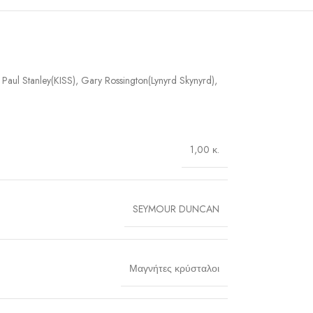
l Stanley(KISS), Gary Rossington(Lynyrd Skynyrd),
1,00 κ.
SEYMOUR DUNCAN
Μαγνήτες κρύσταλοι