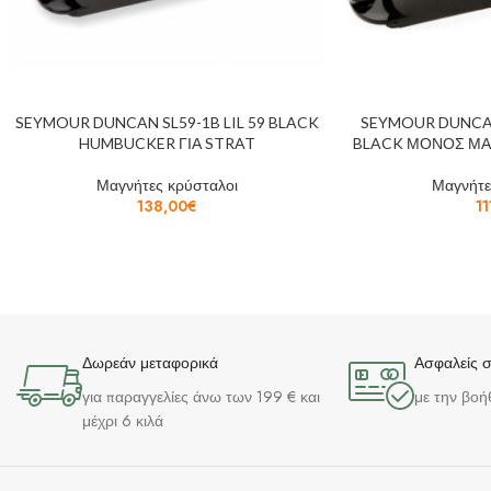
SEYMOUR DUNCAN SL59-1B LIL 59 BLACK
SEYMOUR DUNCAN
HUMBUCKER ΓΙΑ STRAT
BLACK ΜΟΝΟΣ ΜΑ
Μαγνήτες κρύσταλοι
Μαγνήτε
138,00
€
11
Δωρεάν μεταφορικά
Ασφαλείς 
για παραγγελίες άνω των 199 € και
με την βοή
μέχρι 6 κιλά