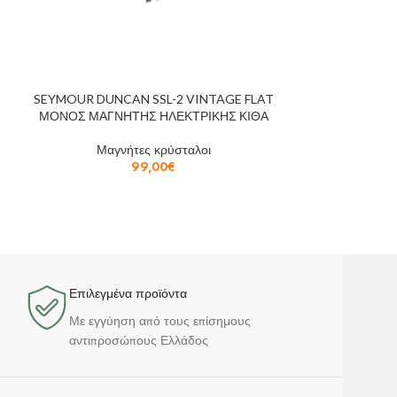
SEYMOUR DUNCAN SSL-2 VINTAGE FLAT
SEYMOUR DUN
ΜΟΝΟΣ ΜΑΓΝΗΤΗΣ ΗΛΕΚΤΡΙΚΗΣ ΚΙΘΑ
ΔΙΠΛΟΣ ΜΑΓΝΗ
Μαγνήτες κρύσταλοι
Μαγν
99,00
€
Επιλεγμένα προϊόντα​
Με εγγύηση από τους επίσημους
αντιπροσώπους Ελλάδος