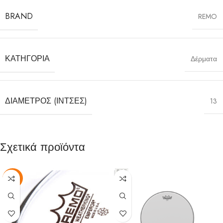
BRAND
REMO
ΚΑΤΗΓΟΡΊΑ
Δέρματα
ΔΙΆΜΕΤΡΟΣ (ΊΝΤΣΕΣ)
13
Σχετικά προϊόντα
-25%