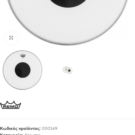
Click to enlarge
Κωδικός προϊόντος:
000349