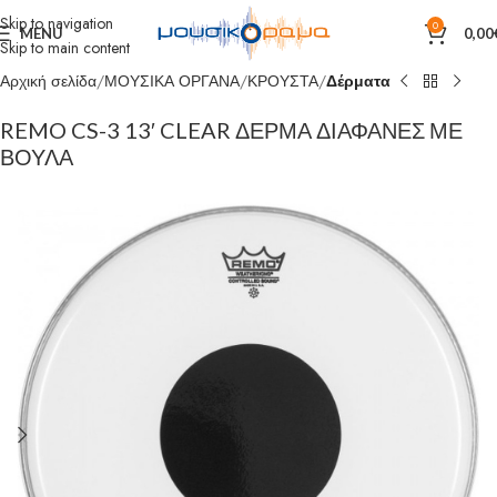
Skip to navigation
0
MENU
0,00
Skip to main content
Αρχική σελίδα
ΜΟΥΣΙΚΑ ΟΡΓΑΝΑ
ΚΡΟΥΣΤΑ
Δέρματα
REMO CS-3 13′ CLEAR ΔΕΡΜΑ ΔΙΑΦΑΝΕΣ ΜΕ
ΒΟΥΛΑ