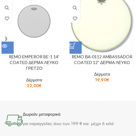
REMO EMPEROR BE-1 14′
REMO ΒΑ-0112 AMBASSADOR
COATED ΔΕΡΜΑ ΛΕΥΚΟ
COATED 12” ΔΕΡΜΑ ΛΕΥΚΟ
ΓΡΕΤΖΟ
Δέρματα
Δέρματα
19,90
€
22,00
€
Δωρεάν μεταφορικά
για παραγγελίες άνω των 199 € και μέχρι 6 κιλά