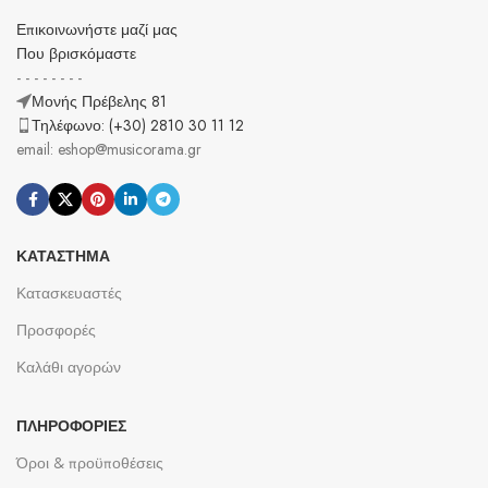
Επικοινωνήστε μαζί μας
Που βρισκόμαστε
- - - - - - - -
Μονής Πρέβελης 81
Τηλέφωνο: (+30) 2810 30 11 12
email: eshop@musicorama.gr
ΚΑΤΆΣΤΗΜΑ
Κατασκευαστές
Προσφορές
Καλάθι αγορών
ΠΛΗΡΟΦΟΡΊΕΣ
Όροι & προϋποθέσεις