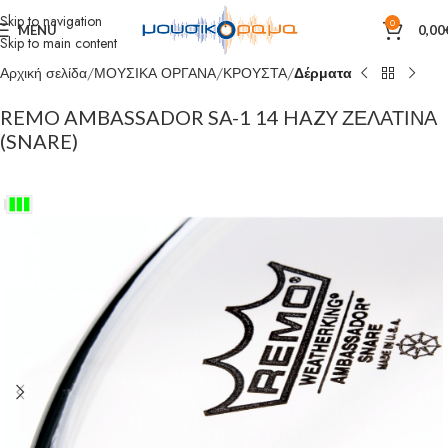
Skip to navigation
0
MENU
0,00
Skip to main content
Αρχική σελίδα
ΜΟΥΣΙΚΑ ΟΡΓΑΝΑ
ΚΡΟΥΣΤΑ
Δέρματα
REMO AMBASSADOR SA-1 14 HAZY ΖΕΛΑΤΙΝΑ
(SNARE)