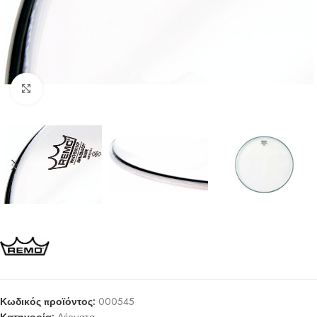
Click to enlarge
Κωδικός προϊόντος:
000545