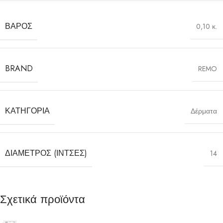
ΒΆΡΟΣ
0,10 κ.
BRAND
REMO
ΚΑΤΗΓΟΡΊΑ
Δέρματα
ΔΙΆΜΕΤΡΟΣ (ΊΝΤΣΕΣ)
14
Σχετικά προϊόντα