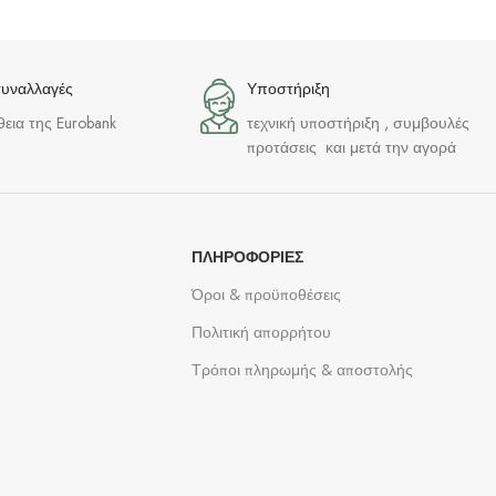
συναλλαγές
Υποστήριξη
θεια της Eurobank
τεχνική υποστήριξη , συμβουλές
προτάσεις και μετά την αγορά
ΠΛΗΡΟΦΟΡΊΕΣ
Όροι & προϋποθέσεις
Πολιτική απορρήτου
Τρόποι πληρωμής & αποστολής