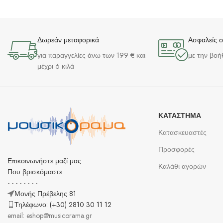
Δωρεάν μεταφορικά
Ασφαλείς 
για παραγγελίες άνω των 199 € και
με την βοή
μέχρι 6 κιλά
ΚΑΤΆΣΤΗΜΑ
Κατασκευαστές
Προσφορές
Επικοινωνήστε μαζί μας
Καλάθι αγορών
Που βρισκόμαστε
- - - - - - - -
Μονής Πρέβελης 81
Τηλέφωνο: (+30) 2810 30 11 12
email: eshop@musicorama.gr