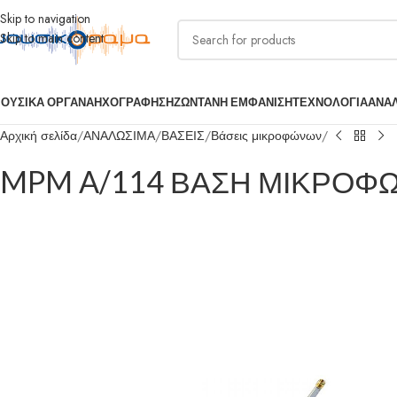
Skip to navigation
Skip to main content
ΟΥΣΙΚΑ ΟΡΓΑΝΑ
ΗΧΟΓΡΑΦΗΣΗ
ΖΩΝΤΑΝΗ ΕΜΦΑΝΙΣΗ
ΤΕΧΝΟΛΟΓΙΑ
ΑΝΑ
Αρχική σελίδα
ΑΝΑΛΩΣΙΜΑ
ΒΑΣΕΙΣ
Βάσεις μικροφώνων
MPM A/114 ΒΑΣΗ ΜΙΚΡΟΦ