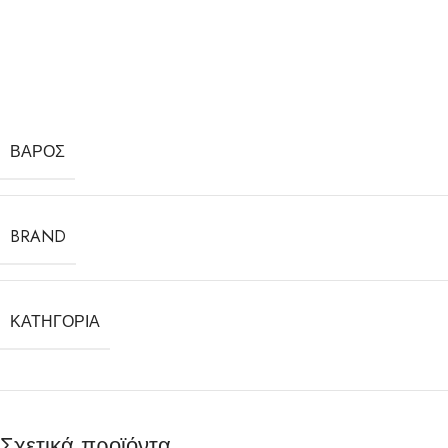
ΒΆΡΟΣ
BRAND
ΚΑΤΗΓΟΡΊΑ
Σχετικά προϊόντα