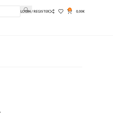
0
LOGIN / REGISTER
0,00
€
t