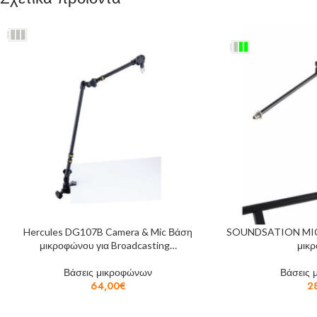
Hercules DG107B Camera & Mic Βάση
SOUNDSATION MIC
μικροφώνου για Broadcasting…
μικ
Βάσεις μικροφώνων
Βάσεις 
64,00
€
2