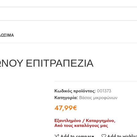
ΛΩΣΙΜΑ
ΩΝΟΥ ΕΠΙΤΡΑΠΕΖΙΑ
Κωδικός προϊόντος:
001373
Κατηγορία:
Βάσεις μικροφώνων
47,99
€
Εξαντλημένο / Καταργημένο,
Από τους καταλόγους μας
Add to compare
Add to wishlis