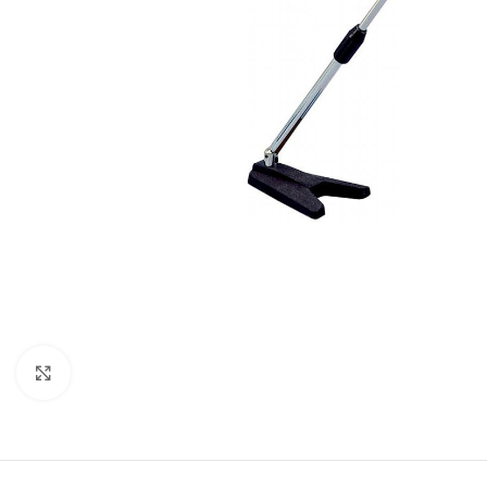
Click to enlarge