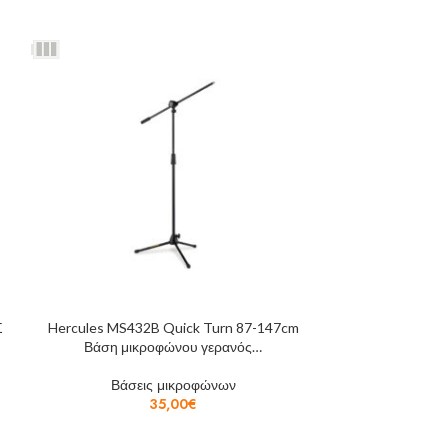
Σ
Hercules MS432B Quick Turn 87-147cm
SOUNDSAT
Βάση μικροφώνου γερανός…
ΕΠΙΤΡΑΠΕΖ
Βάσεις μικροφώνων
Βάσε
35,00
€