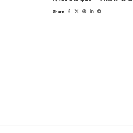
Share: