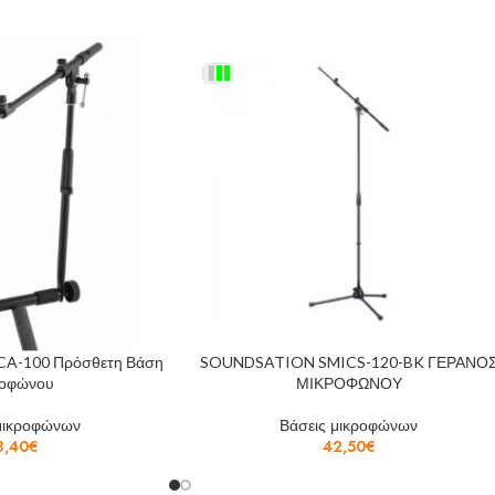
A-100 Πρόσθετη Βάση
SOUNDSATION SMICS-120-BK ΓΕΡΑΝΟ
ροφώνου
ΜΙΚΡΟΦΩΝΟΥ
μικροφώνων
Βάσεις μικροφώνων
8,40
€
42,50
€