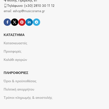
Μονής Πρέβελης 81
Τηλέφωνο: (+30) 2810 30 11 12
email: eshop@musicorama.gr
ΚΑΤΆΣΤΗΜΑ
Κατασκευαστές
Προσφορές
Καλάθι αγορών
ΠΛΗΡΟΦΟΡΊΕΣ
Όροι & προϋποθέσεις
Πολιτική απορρήτου
Τρόποι πληρωμής & αποστολής