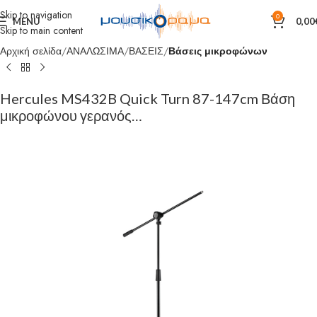
Skip to navigation
0
MENU
0,00
Skip to main content
Αρχική σελίδα
ΑΝΑΛΩΣΙΜΑ
ΒΑΣΕΙΣ
Βάσεις μικροφώνων
Hercules MS432B Quick Turn 87-147cm Βάση
μικροφώνου γερανός…