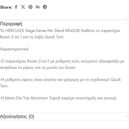
Share:
Περιγραφή
Το HERCULES Stage Series Mic Stand MS432B διαθέτει το σφιγκτήρα
Boom 2 σε 1 και τη λαβή Quick Turn.
Χαρακτηριστικά:
-Ο σφιγκτήρας Boom 2-σε-1 με ρύθμιση ενός κουμπιού εξασφαλίζει με
ασφάλεια το μήκος και τη γωνία του boom.
-Η ρύθμιση ύψους είναι εύκολη και γρήγορη με το σχεδιασμό Quick
Turn.
-Η βάση Die Trip Aluminium Tripod παρέχει υποστήριξη και αντοχή
Αξιολογήσεις (0)