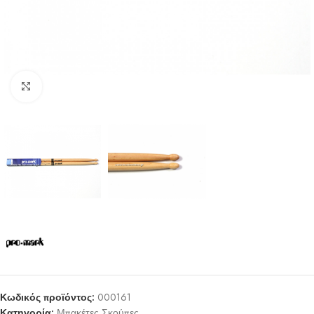
Click to enlarge
Κωδικός προϊόντος:
000161
Κατηγορία:
Μπακέτες Σκούπες