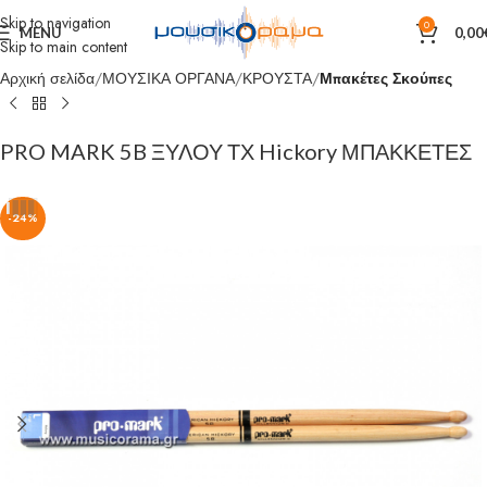
Skip to navigation
0
MENU
0,00
Skip to main content
Αρχική σελίδα
ΜΟΥΣΙΚΑ ΟΡΓΑΝΑ
ΚΡΟΥΣΤΑ
Μπακέτες Σκούπες
PRO MARK 5B ΞΥΛΟΥ ΤΧ Hickory ΜΠΑΚΚΕΤΕΣ
-24%