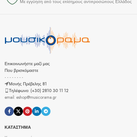
Με εγγύηση από τους επίσημους αντιπροσώπους Ελλάδος
Επικοινωνήστε μαζί μας
Που βρισκόμαστε
- - - - - - - -
Μονής Πρέβελης 81
Τηλέφωνο: (+30) 2810 30 11 12
email: eshop@musicorama.gr
ΚΑΤΆΣΤΗΜΑ