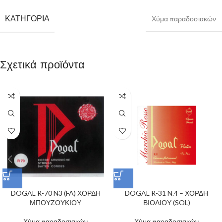
ΚΑΤΗΓΟΡΊΑ
Χύμα παραδοσιακών
Σχετικά προϊόντα
DOGAL R-70 N3 (FA) ΧΟΡΔΗ
DOGAL R-31 N.4 – ΧΟΡΔΗ
ΜΠΟΥΖΟΥΚΙΟΥ
ΒΙΟΛΙΟΥ (SOL)
Χύμα παραδοσιακών
Χύμα παραδοσιακών