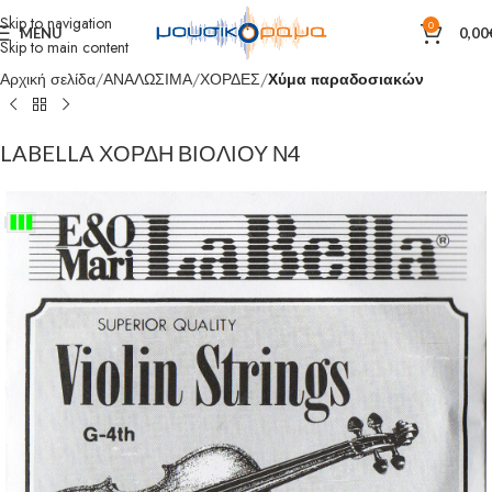
Skip to navigation
0
MENU
0,00
Skip to main content
Αρχική σελίδα
ΑΝΑΛΩΣΙΜΑ
ΧΟΡΔΕΣ
Χύμα παραδοσιακών
LABELLA ΧΟΡΔΗ ΒΙΟΛΙΟΥ Ν4