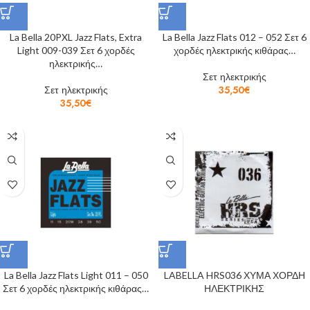
La Bella 20PXL Jazz Flats, Extra
La Bella Jazz Flats 012 – 052 Σετ 6
Light 009-039 Σετ 6 χορδές
χορδές ηλεκτρικής κιθάρας…
ηλεκτρικής…
Σετ ηλεκτρικής
Σετ ηλεκτρικής
35,50
€
35,50
€
La Bella Jazz Flats Light 011 – 050
LABELLA HRS036 ΧΥΜΑ ΧΟΡΔΗ
Σετ 6 χορδές ηλεκτρικής κιθάρας…
ΗΛΕΚΤΡΙΚΗΣ