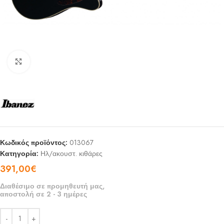
Click to enlarge
Κωδικός προϊόντος:
013067
Κατηγορία:
Ηλ/ακουστ. κιθάρες
391,00
€
Διαθέσιμο σε προμηθευτή μας,
αποστολή σε 2 - 3 ημέρες