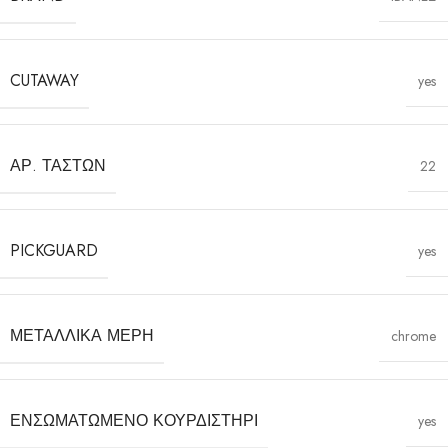
CUTAWAY
yes
ΑΡ. ΤΆΣΤΩΝ
22
PICKGUARD
yes
ΜΕΤΑΛΛΙΚΆ ΜΈΡΗ
chrome
ΕΝΣΩΜΑΤΩΜΈΝΟ ΚΟΥΡΔΙΣΤΉΡΙ
yes