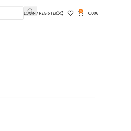
0
LOGIN / REGISTER
0,00
€