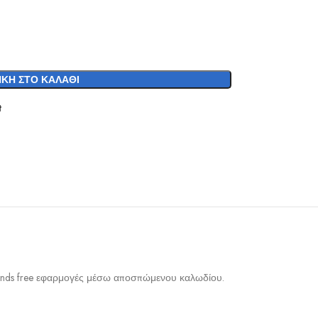
ΚΗ ΣΤΟ ΚΑΛΆΘΙ
t
 hands free εφαρμογές μέσω αποσπώμενου καλωδίου.