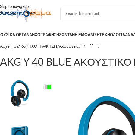
Skip to navigation
Skip to main content
ΟΥΣΙΚΑ ΟΡΓΑΝΑ
ΗΧΟΓΡΑΦΗΣΗ
ΖΩΝΤΑΝΗ ΕΜΦΑΝΙΣΗ
ΤΕΧΝΟΛΟΓΙΑ
ΑΝΑ
Αρχική σελίδα
ΗΧΟΓΡΑΦΗΣΗ
Ακουστικά
AKG Y 40 BLUE ΑΚΟΥΣΤΙΚΟ