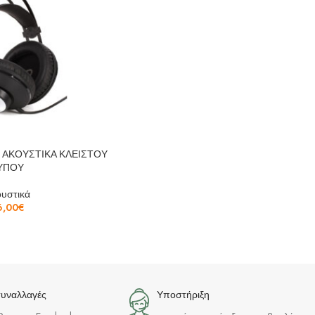
O ΑΚΟΥΣΤΙΚΑ ΚΛΕΙΣΤΟΥ
ΥΠΟΥ
υστικά
6,00
€
συναλλαγές
Υποστήριξη