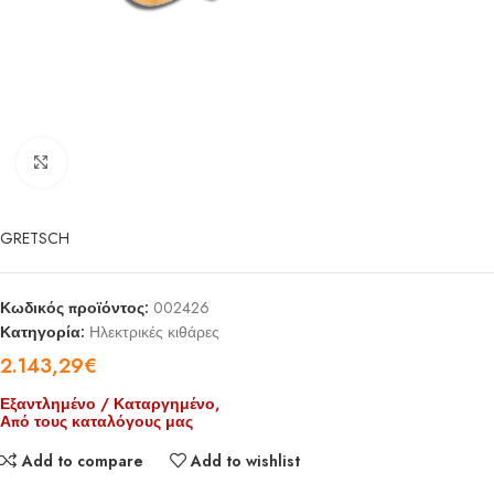
Click to enlarge
GRETSCH
Κωδικός προϊόντος:
002426
Κατηγορία:
Ηλεκτρικές κιθάρες
2.143,29
€
Εξαντλημένο / Καταργημένο,
Από τους καταλόγους μας
Add to compare
Add to wishlist