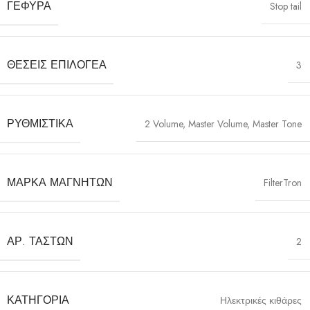
ΓΈΦΥΡΑ
Stop tail
ΘΈΣΕΙΣ ΕΠΙΛΟΓΈΑ
3
ΡΥΘΜΙΣΤΙΚΆ
2 Volume, Master Volume, Master Tone
ΜΆΡΚΑ ΜΑΓΝΗΤΏΝ
FilterTron
ΑΡ. ΤΆΣΤΩΝ
2
ΚΑΤΗΓΟΡΊΑ
Ηλεκτρικές κιθάρες