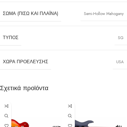
ΣΏΜΑ (ΠΊΣΩ ΚΑΙ ΠΛΑΪΝΆ)
Semi-Hollow Mahogany
ΤΎΠΟΣ
SG
ΧΏΡΑ ΠΡΟΈΛΕΥΣΗΣ
USA
Σχετικά προϊόντα