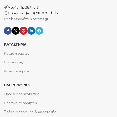
- - - - - - - -
Μονής Πρέβελης 81
Τηλέφωνο: (+30) 2810 30 11 12
email: eshop@musicorama.gr
ΚΑΤΆΣΤΗΜΑ
Κατασκευαστές
Προσφορές
Καλάθι αγορών
ΠΛΗΡΟΦΟΡΊΕΣ
Όροι & προϋποθέσεις
Πολιτική απορρήτου
Τρόποι πληρωμής & αποστολής