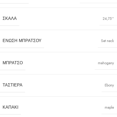
ΣΚΆΛΑ
24,75''
ΈΝΩΣΗ ΜΠΡΆΤΣΟΥ
Set neck
ΜΠΡΆΤΣΟ
mahogany
ΤΑΣΤΙΈΡΑ
Ebony
ΚΑΠΆΚΙ
maple