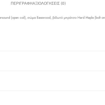
ΠΕΡΙΓΡΑΦΉ
ΑΞΙΟΛΟΓΉΣΕΙΣ (0)
sound (open coil), σώμα Basswood, βιδωτό μπράτσο Hard Maple (bolt on)