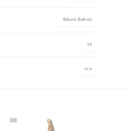
Βιδωτό (Bolt-on)
24
H H