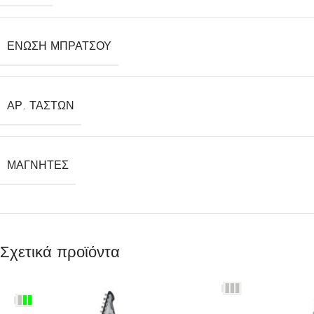
ΈΝΩΣΗ ΜΠΡΆΤΣΟΥ
ΑΡ. ΤΆΣΤΩΝ
ΜΑΓΝΉΤΕΣ
Σχετικά προϊόντα