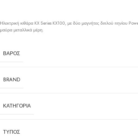
Ηλεκτρική κιθάρα KX Series KX100, με δύο μαγνήτες διπλού πηνίου Power
μαύρα μεταλλικά μέρη.
ΒΆΡΟΣ
BRAND
ΚΑΤΗΓΟΡΊΑ
ΤΎΠΟΣ