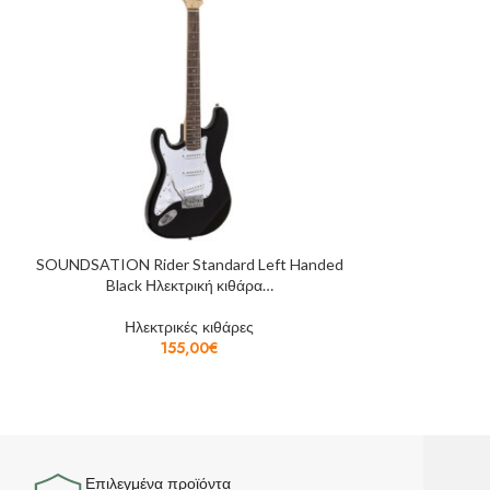
SOUNDSATION Rider Standard Left Handed
SOUNDSATION Rid
Black Ηλεκτρική κιθάρα…
Ηλεκ
Ηλεκτρικές κιθάρες
Ηλεκ
155,00
€
Επιλεγμένα προϊόντα​