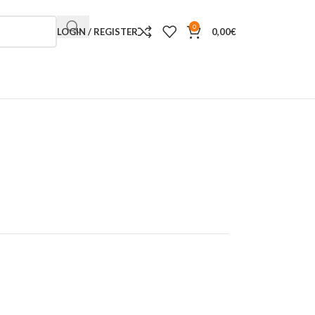
0
LOGIN / REGISTER
0,00
€