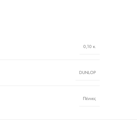
0,10 κ.
DUNLOP
Πέννες