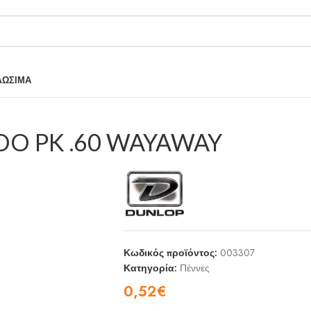
ΛΩΣΙΜΑ
OO PK .60 WAYAWAY
Κωδικός προϊόντος:
003307
Κατηγορία:
Πέννες
0,52
€