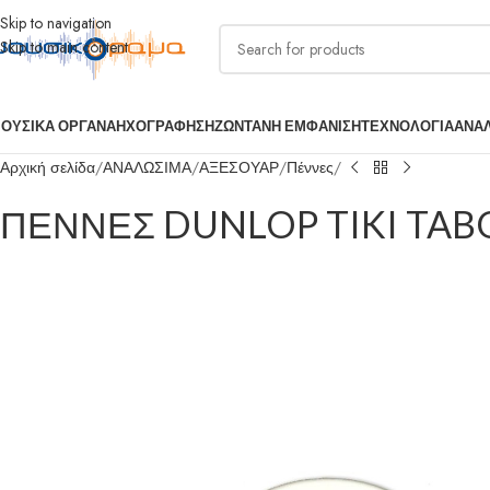
Skip to navigation
Skip to main content
ΟΥΣΙΚΑ ΟΡΓΑΝΑ
ΗΧΟΓΡΑΦΗΣΗ
ΖΩΝΤΑΝΗ ΕΜΦΑΝΙΣΗ
ΤΕΧΝΟΛΟΓΙΑ
ΑΝΑ
Αρχική σελίδα
ΑΝΑΛΩΣΙΜΑ
ΑΞΕΣΟΥΑΡ
Πέννες
ΠΕΝΝΕΣ DUNLOP TIKI TAB