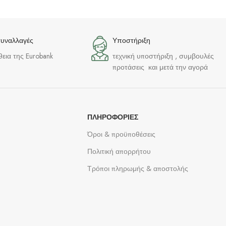
συναλλαγές
Υποστήριξη
θεια της Eurobank
τεχνική υποστήριξη , συμβουλές
προτάσεις και μετά την αγορά
ΠΛΗΡΟΦΟΡΊΕΣ
Όροι & προϋποθέσεις
Πολιτική απορρήτου
Τρόποι πληρωμής & αποστολής