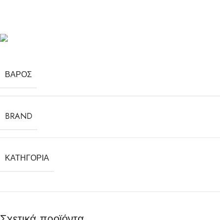
ΒΆΡΟΣ
BRAND
ΚΑΤΗΓΟΡΊΑ
Σχετικά προϊόντα