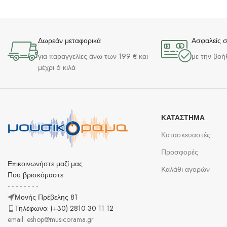
Δωρεάν μεταφορικά
Ασφαλείς 
για παραγγελίες άνω των 199 € και
με την βοή
μέχρι 6 κιλά
ΚΑΤΆΣΤΗΜΑ
Κατασκευαστές
Προσφορές
Επικοινωνήστε μαζί μας
Καλάθι αγορών
Που βρισκόμαστε
- - - - - - - -
Μονής Πρέβελης 81
Τηλέφωνο: (+30) 2810 30 11 12
email: eshop@musicorama.gr