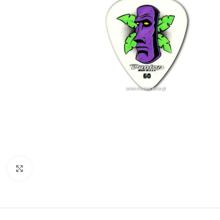
Click to enlarge