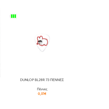
DUNLOP BL28R 73 ΠΕΝΝΕΣ
ΠΕΝΝΕΣ DUNL
Πέννες
0,51
€