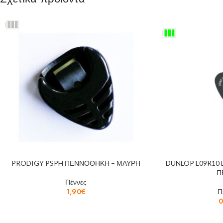
PRODIGY PSPH ΠΕΝΝΟΘΗΚΗ – ΜΑΥΡΗ
DUNLOP L09R10 
Π
Πέννες
1,90
€
Π
0