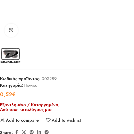
Click to enlarge
Κωδικός προϊόντος:
003289
Κατηγορία:
Πέννες
0,52
€
Εξαντλημένο / Καταργημένο,
Από τους καταλόγους μας
Add to compare
Add to wishlist
Share: