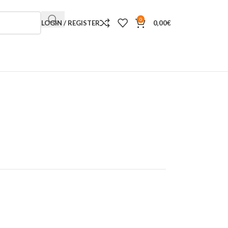
0
LOGIN / REGISTER
0,00
€