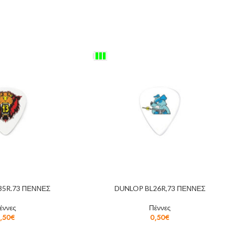
35R.73 ΠΕΝΝΕΣ
DUNLOP BL26R,73 ΠΕΝΝΕΣ
έννες
Πέννες
,50
€
0,50
€