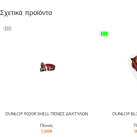
Σχετικά προϊόντα
DUNLOP 9020R SHELL ΠΕΝΕΣ ΔΑΧΤΥΛΩΝ
DUNLOP BL
Πέννες
Π
1,56
€
0