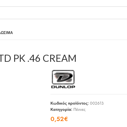
ΛΩΣΙΜΑ
D PK .46 CREAM
Κωδικός προϊόντος:
002613
Κατηγορία:
Πέννες
0,52
€