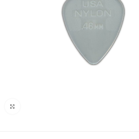
Click to enlarge