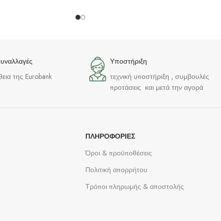
συναλλαγές
Υποστήριξη
θεια της Eurobank
τεχνική υποστήριξη , συμβουλές
προτάσεις και μετά την αγορά
ΠΛΗΡΟΦΟΡΊΕΣ
Όροι & προϋποθέσεις
Πολιτική απορρήτου
Τρόποι πληρωμής & αποστολής