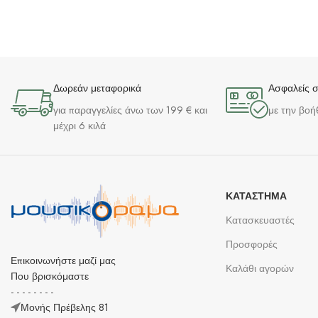
Δωρεάν μεταφορικά
Ασφαλείς 
για παραγγελίες άνω των 199 € και
με την βοή
μέχρι 6 κιλά
ΚΑΤΆΣΤΗΜΑ
Κατασκευαστές
Προσφορές
Επικοινωνήστε μαζί μας
Καλάθι αγορών
Που βρισκόμαστε
- - - - - - - -
Μονής Πρέβελης 81