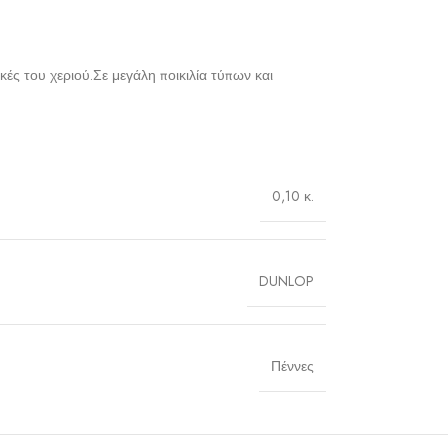
ές του χεριού.Σε μεγάλη ποικιλία τύπων και
0,10 κ.
DUNLOP
Πέννες