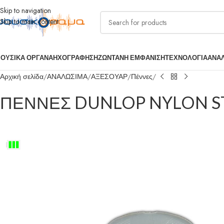
Skip to navigation
Skip to main content
ΟΥΣΙΚΑ ΟΡΓΑΝΑ
ΗΧΟΓΡΑΦΗΣΗ
ΖΩΝΤΑΝΗ ΕΜΦΑΝΙΣΗ
ΤΕΧΝΟΛΟΓΙΑ
ΑΝΑ
Αρχική σελίδα
ΑΝΑΛΩΣΙΜΑ
ΑΞΕΣΟΥΑΡ
Πέννες
ΠΕΝΝΕΣ DUNLOP NYLON ST