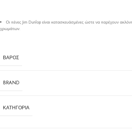
Οι πένες Jim Dunlop είναι κατασκευάσμένες ώστε να παρέχουν ακλόν
χρωμάτων.
ΒΆΡΟΣ
BRAND
ΚΑΤΗΓΟΡΊΑ