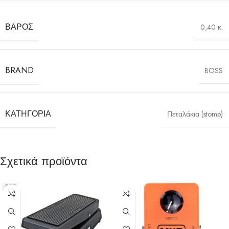
ΒΆΡΟΣ
0,40 κ.
BRAND
BOSS
ΚΑΤΗΓΟΡΊΑ
Πεταλάκια (stomp)
Σχετικά προϊόντα