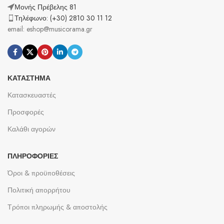
Μονής Πρέβελης 81
Τηλέφωνο: (+30) 2810 30 11 12
email: eshop@musicorama.gr
ΚΑΤΆΣΤΗΜΑ
Κατασκευαστές
Προσφορές
Καλάθι αγορών
ΠΛΗΡΟΦΟΡΊΕΣ
Όροι & προϋποθέσεις
Πολιτική απορρήτου
Τρόποι πληρωμής & αποστολής