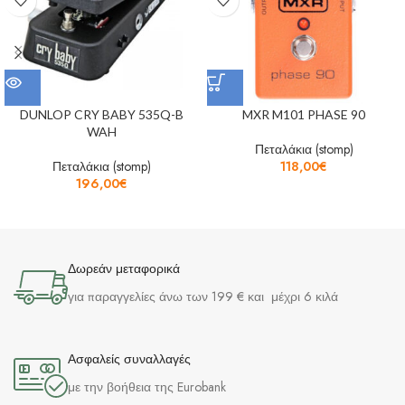
DUNLOP CRY BABY 535Q-B
MXR M101 PHASE 90
WAH
Πεταλάκια (stomp)
Πεταλάκια (stomp)
118,00
€
196,00
€
Δωρεάν μεταφορικά
για παραγγελίες άνω των 199 € και μέχρι 6 κιλά
Ασφαλείς συναλλαγές
με την βοήθεια της Eurobank