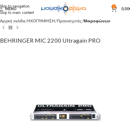
Skip to navigation
0
MENU
0,00
Skip to main content
Αρχική σελίδα
ΗΧΟΓΡΑΦΗΣΗ
Προενισχυτές
Μικροφώνων
BEHRINGER MIC 2200 Ultragain PRO