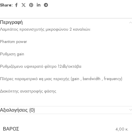
Share:
Περιγραφή
Λαμπάτος προενισχυτής μικροφώνου 2 καναλιών.
Phantom power
Ρυθμιση gain
Ρυθμιζόμενο υψιπερατό φίλτρο 12db/οκτάβα
Πλήρες παραμετρικό eq μιας περιοχής (gain , bandwidth , frequency)
Διακόπτης αναστροφής φάσης
Αξιολογήσεις (0)
ΒΆΡΟΣ
4,00 κ.