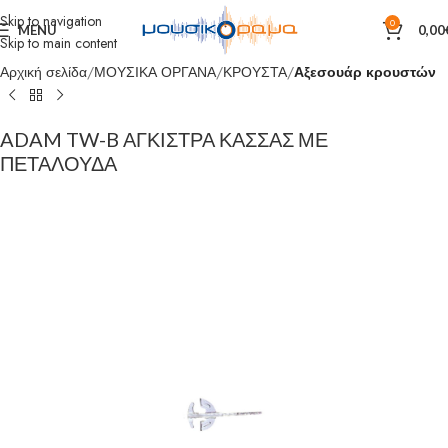
Skip to navigation
0
MENU
0,00
Skip to main content
Αρχική σελίδα
ΜΟΥΣΙΚΑ ΟΡΓΑΝΑ
ΚΡΟΥΣΤΑ
Αξεσουάρ κρουστών
ADAM TW-B ΑΓΚΙΣΤΡΑ ΚΑΣΣΑΣ ΜΕ
ΠΕΤΑΛΟΥΔΑ