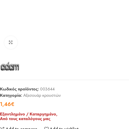
Click to enlarge
Κωδικός προϊόντος:
003644
Κατηγορία:
Αξεσουάρ κρουστών
1,46
€
Εξαντλημένο / Καταργημένο,
Από τους καταλόγους μας
Add to compare
Add to wishlist