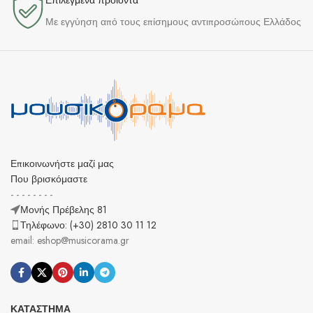
Επιλεγμένα προϊόντα​
Με εγγύηση από τους επίσημους αντιπροσώπους Ελλάδος
Επικοινωνήστε μαζί μας
Που βρισκόμαστε
- - - - - - - -
Μονής Πρέβελης 81
Τηλέφωνο: (+30) 2810 30 11 12
email: eshop@musicorama.gr
ΚΑΤΆΣΤΗΜΑ