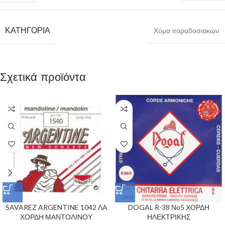
ΚΑΤΗΓΟΡΊΑ
Χύμα παραδοσιακών
Σχετικά προϊόντα
SAVAREZ ARGENTINE 1042 ΛΑ
DOGAL R-38 Νο5 ΧΟΡΔΗ
ΧΟΡΔΗ ΜΑΝΤΟΛΙΝΟΥ
ΗΛΕΚΤΡΙΚΗΣ