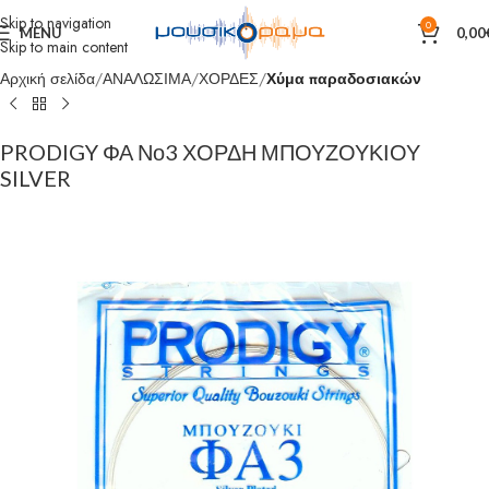
Skip to navigation
0
MENU
0,00
Skip to main content
Αρχική σελίδα
ΑΝΑΛΩΣΙΜΑ
ΧΟΡΔΕΣ
Χύμα παραδοσιακών
PRODIGY ΦΑ Νο3 ΧΟΡΔΗ ΜΠΟΥΖΟΥΚΙΟΥ
SILVER