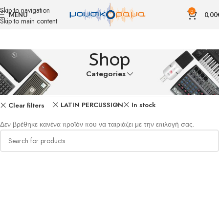
Skip to navigation
0
MENU
0,00
Skip to main content
Shop
Categories
Αρχική σελίδα
Shop
LATIN PERCUSSION
In stock
Clear filters
Δεν βρέθηκε κανένα προϊόν που να ταιριάζει με την επιλογή σας.