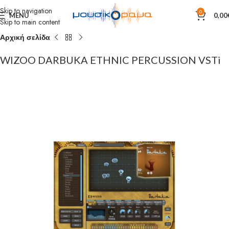
Skip to navigation
0
MENU
0,00
Skip to main content
Αρχική σελίδα
WIZOO DARBUKA ETHNIC PERCUSSION VSTi