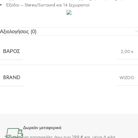
Εξόδοι – Stereo/Surround και 14 ξεχωριστοί
Αξιολογήσεις (0)
ΒΆΡΟΣ
2,00 κ.
BRAND
WIZOO
Δωρεάν μεταφορικά
για παραγγελίες άνω των 199 € και μέχρι 6 κιλά