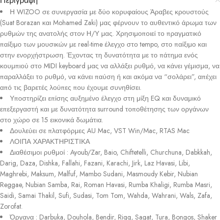
Περιγραφή
Η WIZOO σε συνεργασία με δύο κορυφαίους Άραβες κρουστούς
(Suat Borazan και Mohamed Zaki) μας φέρνουν το αυθεντικό άρωμα των
ρυθμών της ανατολής στον Η/Υ μας. Χρησιμοποιεί το πραγματικό
παίξιμο των μουσικών με real-time έλεγχο στο tempo, στο παίξιμο και
στην ενορχήστρωση. Έχοντας τη δυνατότητα με το πάτημα ενός
κουμπιού στο MIDI keyboard μας να αλλάξει ρυθμό, να κάνει γέμισμα, να
παραλλάξει το ρυθμό, να κάνει παύση ή και ακόμα να “σολάρει”, απέχει
από τις βαρετές λούπες που έχουμε συνηθίσει.
Υποστηρίζει επίσης αυξημένο έλεγχο στη μίξη EQ και δυναμικό
επεξεργαστή και με δυνατότητα surround τοποθέτησης των οργάνων
στο χώρο σε 15 εικονικά δωμάτια.
Δουλεύει σε πλατφόρμες AU Mac, VST Win/Mac, RTAS Mac
ΛΟΙΠΑ ΧΑΡΑΚΤΗΡΙΣΤΙΚΑ
Διαθέσιμοι ρυθμοί : Ayoub/Zar, Baio, Chiftetelli, Churchuna, Dabkkah,
Darig, Daza, Dishka, Fallahi, Fazani, Karachi, Jirk, Laz Havasi, Libi,
Maghrebi, Maksum, Malfuf, Mambo Sudani, Masmoudy Kebir, Nubian
Reggae, Nubian Samba, Rai, Roman Havasi, Rumba Khaligi, Rumba Masri,
Saidi, Samai Thakil, Sufi, Sudasi, Tom Tom, Wahda, Wahrani, Wals, Zafa,
Zorofat.
Όργανα : Darbuka, Douhola, Bendir, Riqq, Sagat, Tura, Bongos, Shaker