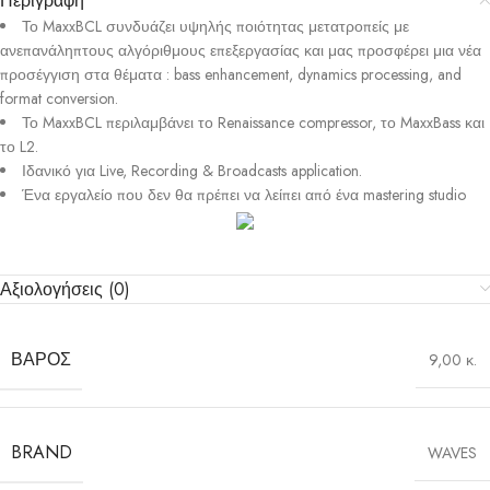
Περιγραφή
Το MaxxBCL συνδυάζει υψηλής ποιότητας μετατροπείς με
ανεπανάληπτους αλγόριθμους επεξεργασίας και μας προσφέρει μια νέα
προσέγγιση στα θέματα : bass enhancement, dynamics processing, and
format conversion.
Το MaxxBCL περιλαμβάνει το Renaissance compressor, το MaxxBass και
το L2.
Ιδανικό για Live, Recording & Broadcasts application.
Ένα εργαλείο που δεν θα πρέπει να λείπει από ένα mastering studio
Αξιολογήσεις (0)
ΒΆΡΟΣ
9,00 κ.
BRAND
WAVES