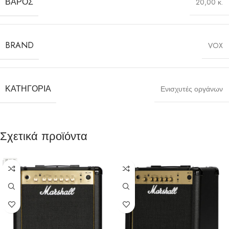
ΒΆΡΟΣ
20,00 κ.
BRAND
VOX
ΚΑΤΗΓΟΡΊΑ
Ενισχυτές οργάνων
Σχετικά προϊόντα