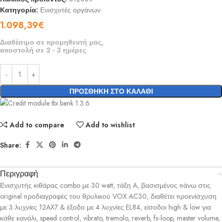
Κατηγορία:
Ενισχυτές οργάνων
1.098,39
€
Διαθέσιμο σε προμηθευτή μας,
αποστολή σε 2 - 3 ημέρες
ΠΡΟΣΘΉΚΗ ΣΤΟ ΚΑΛΆΘΙ
Add to compare
Add to wishlist
Share:
Περιγραφή
Ενισχυτής κιθάρας combo με 30 watt, τάξη A, βασισμένος πάνω στις
original προδιαγραφές του θρυλικού VOX AC30, διαθέτει προενίσχυση
με 3 λυχνίες 12AX7 & έξοδο με 4 λυχνίες EL84, είσοδοι high & low για
κάθε κανάλι, speed control, vibrato, tremolo, reverb, fx-loop, master volume,