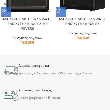
MARSHALL MG15GR 15 WATT
MARSHALL MG15G 15 WATT
ΕΝΙΣΧΥΤΗΣ ΚΙΘΑΡΑΣ ΜΕ
ΕΝΙΣΧΥΤΗΣ ΚΙΘΑΡΑΣ
REVERB
Ενισχυτές οργάνων
Ενισχυτές οργάνων
154,53
€
185,58
€
Δωρεάν μεταφορικά
για παραγγελίες άνω των 199 € και μέχρι 6 κιλά
Ασφαλείς συναλλαγές
με την βοήθεια της Eurobank