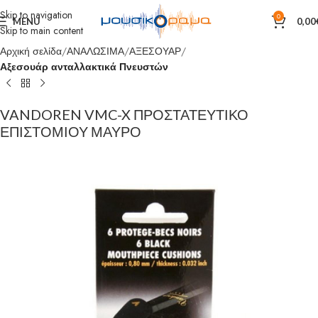
Skip to navigation
0
MENU
0,00
Skip to main content
Αρχική σελίδα
ΑΝΑΛΩΣΙΜΑ
ΑΞΕΣΟΥΑΡ
Αξεσουάρ ανταλλακτικά Πνευστών
VANDOREN VMC-X ΠΡΟΣΤΑΤΕΥΤΙΚΟ
ΕΠΙΣΤΟΜΙΟΥ ΜΑΥΡΟ