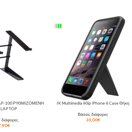
AP-100 ΡΥΘΜΙΖΟΜΕΝΗ
IK Multimedia iKlip iPhone 6 Case Θήκη
 LAPTOP
Βάσεις διάφορες
 διάφορες
35,00
€
7,90
€