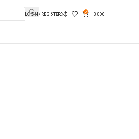
0
LOGIN / REGISTER
0,00
€