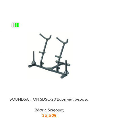
SOUNDSATION SDSC-20 Βάση για πνευστά
SOUNDSATION 
Βάσεις διάφορες
Βάσ
36,60
€