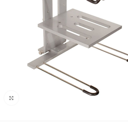
Click to enlarge