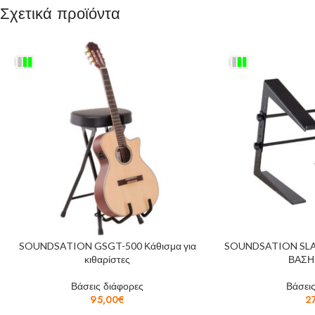
Σχετικά προϊόντα
SOUNDSATION GSGT-500 Κάθισμα για
SOUNDSATION SL
κιθαρίστες
ΒΑΣΗ
Βάσεις διάφορες
Βάσεις
95,00
€
2