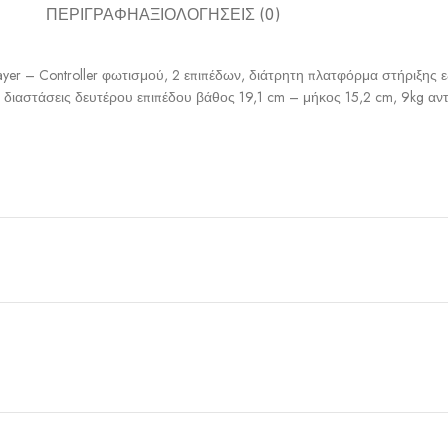
ΠΕΡΙΓΡΑΦΉ
ΑΞΙΟΛΟΓΉΣΕΙΣ (0)
ayer – Controller φωτισμού, 2 επιπέδων, διάτρητη πλατφόρμα στήριξης 
 διαστάσεις δευτέρου επιπέδου βάθος 19,1 cm – μήκος 15,2 cm, 9kg αν