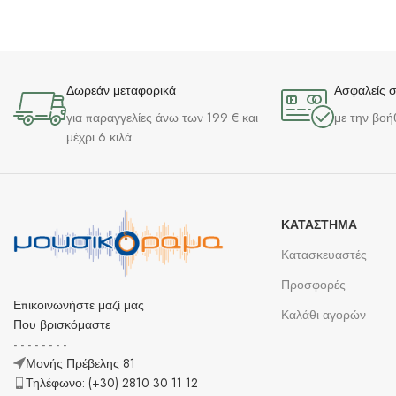
Δωρεάν μεταφορικά
Ασφαλείς 
για παραγγελίες άνω των 199 € και
με την βοή
μέχρι 6 κιλά
ΚΑΤΆΣΤΗΜΑ
Κατασκευαστές
Προσφορές
Επικοινωνήστε μαζί μας
Καλάθι αγορών
Που βρισκόμαστε
- - - - - - - -
Μονής Πρέβελης 81
Τηλέφωνο: (+30) 2810 30 11 12