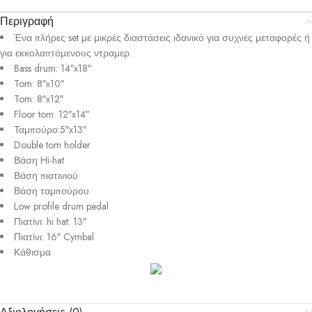
Περιγραφή
Ένα πλήρες set με μικρές διαστάσεις ιδανικό για συχνές μεταφορές ή
για εκκολαπτόμενους ντραμερ.
Bass drum: 14″x18″
Tom: 8″x10″
Tom: 8″x12″
Floor tom: 12″x14″
Ταμπούρο:5″x13″
Double tom holder
Βάση Hi-hat
Βάση πιατινιού
Βάση ταμπούρου
Low profile drum pedal
Πιατίνι: hi hat: 13″
Πιατίνι: 16″ Cymbal
Κάθισμα