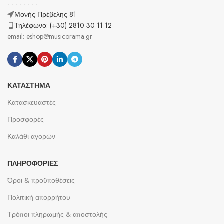
- - - - - - - -
Μονής Πρέβελης 81
Τηλέφωνο: (+30) 2810 30 11 12
email: eshop@musicorama.gr
ΚΑΤΆΣΤΗΜΑ
Κατασκευαστές
Προσφορές
Καλάθι αγορών
ΠΛΗΡΟΦΟΡΊΕΣ
Όροι & προϋποθέσεις
Πολιτική απορρήτου
Τρόποι πληρωμής & αποστολής